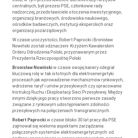
centralnych, byli prezesi PSE, członkowie rady
nadzorczej, przedstawiciele otoczenia inwestycyjnego,
organizacji branżowych, środowiska naukowego,
ośrodków badawczych, instytucji eksperckich oraz
organizacji pozarządowych
W czasie uroczystości, Robert Paprocki i Bronisław
Nowiński zostali odznaczeni Krzyżem Kawalerskim
Orderu Odrodzenia Polski, przyznawanym przez
Prezydenta Rzeczpospolitej Polski
Bronisław Nowiński
w czasie swojej kariery odegrał
kluczową rolę w tak istotnych dla elektroenergetyki
procesach jak wprowadzenie mechanizmów rynkowych,
wdrożenie taryf i umów przesyłowych czy opracowanie
Instrukcji Ruchu i Eksploatacji Sieci Przesyłowej. Między
innymi dzięki jego pracy stworzono pierwsze zasady
związane z rynkowym udostępnianiem zdolności
przesyłowych na połączeniach transgranicznych.
Robert Paprocki
w czasie blisko 30 lat pracy dla PSE
zajmował się wieloma aspektami zarządzania
połączonych systemów elektroenergetycznych: od