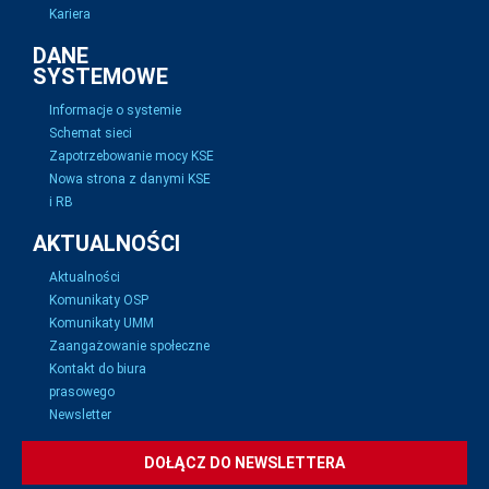
Kariera
DANE
SYSTEMOWE
Informacje o systemie
Schemat sieci
Zapotrzebowanie mocy KSE
Nowa strona z danymi KSE
i RB
AKTUALNOŚCI
Aktualności
Komunikaty OSP
Komunikaty UMM
Zaangażowanie społeczne
Kontakt do biura
prasowego
Newsletter
DOŁĄCZ DO NEWSLETTERA