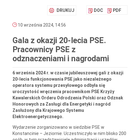
DRUKUJ
DOC
PDF
10 września 2024, 14:56
Gala z okazji 20-lecia PSE.
Pracownicy PSE z
odznaczeniami i nagrodami
6 września 2024 r. w czasie jubileuszowej gali z okazji
20-lecia funkcjonowania PSE jako niezależnego
operatora systemu przesyłowego odbyła się
uroczystość wręczenia pracownikom PSE Krzyży
Kawalerskich Orderu Odrodzenia Polski oraz Odznak
Honorowych za Zasługi dla Energetyki i nagród
Zasłużony dla Krajowego Systemu
Elektroenergetycznego.
Wydarzenie zorganizowano w siedzibie PSE w
Konstancinie – Jeziornie. Uczestniczyło w nim blisko 200
osób, w tym przedstawiciele administracji i urzędów