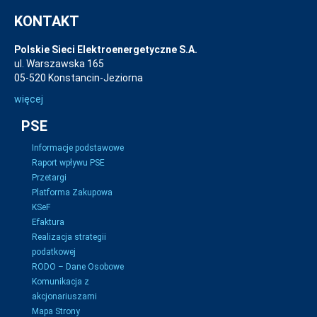
KONTAKT
Polskie Sieci Elektroenergetyczne S.A.
ul. Warszawska 165
05-520 Konstancin-Jeziorna
więcej
PSE
Informacje podstawowe
Raport wpływu PSE
Przetargi
Platforma Zakupowa
KSeF
Efaktura
Realizacja strategii
podatkowej
RODO – Dane Osobowe
Komunikacja z
akcjonariuszami
Mapa Strony