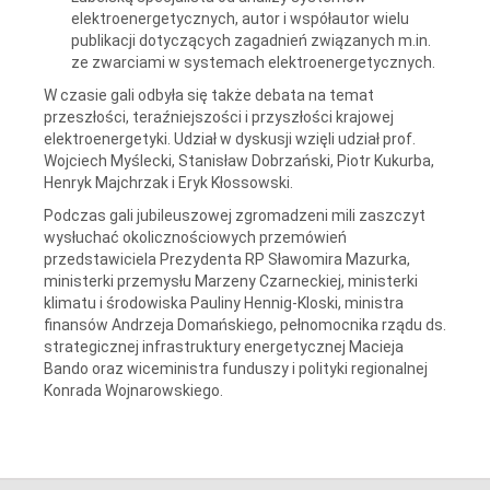
elektroenergetycznych, autor i współautor wielu
publikacji dotyczących zagadnień związanych m.in.
ze zwarciami w systemach elektroenergetycznych.
W czasie gali odbyła się także debata na temat
przeszłości, teraźniejszości i przyszłości krajowej
elektroenergetyki. Udział w dyskusji wzięli udział prof.
Wojciech Myślecki, Stanisław Dobrzański, Piotr Kukurba,
Henryk Majchrzak i Eryk Kłossowski.
Podczas gali jubileuszowej zgromadzeni mili zaszczyt
wysłuchać okolicznościowych przemówień
przedstawiciela Prezydenta RP Sławomira Mazurka,
ministerki przemysłu Marzeny Czarneckiej, ministerki
klimatu i środowiska Pauliny Hennig-Kloski, ministra
finansów Andrzeja Domańskiego, pełnomocnika rządu ds.
strategicznej infrastruktury energetycznej Macieja
Bando oraz wiceministra funduszy i polityki regionalnej
Konrada Wojnarowskiego.