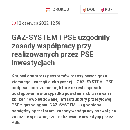
DRUKUJ
DOC
PDF
12 czerwca 2023, 12:58
GAZ-SYSTEM i PSE uzgodniły
zasady współpracy przy
realizowanych przez PSE
inwestycjach
Krajowi operatorzy systemów przesyłowych gazu
ziemnego i energii elektrycznej – GAZ-SYSTEM i PSE –
podpisali porozumienie, które określa sposób
postępowania w przypadku powstania skrzyżowań i
zbliżeń nowo budowanej infrastruktury przesyłowej
PSE z gazociągami GAZ-SYSTEM. Uzgodnione
pomiędzy operatorami zasady współpracy pozwolą na
znacznie sprawniejsze realizowanie inwestycji przez
PSE.