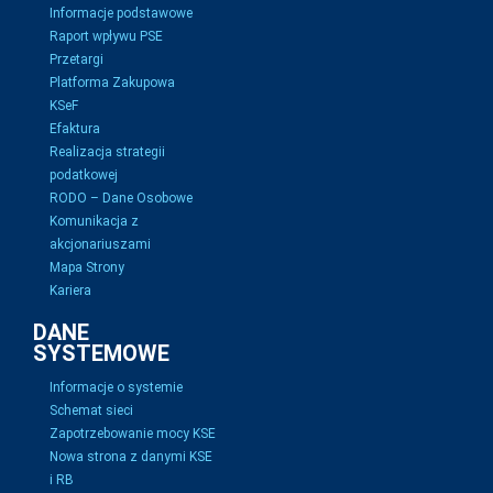
Informacje podstawowe
Raport wpływu PSE
Przetargi
Platforma Zakupowa
KSeF
Efaktura
Realizacja strategii
podatkowej
RODO – Dane Osobowe
Komunikacja z
akcjonariuszami
Mapa Strony
Kariera
DANE
SYSTEMOWE
Informacje o systemie
Schemat sieci
Zapotrzebowanie mocy KSE
Nowa strona z danymi KSE
i RB