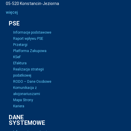
05-520 Konstancin-Jeziorna
więcej
PSE
Informacje podstawowe
Raport wpływu PSE
Przetargi
Platforma Zakupowa
KSeF
Efaktura
Realizacja strategii
podatkowej
RODO – Dane Osobowe
Komunikacja z
akcjonariuszami
Mapa Strony
Kariera
DANE
SYSTEMOWE