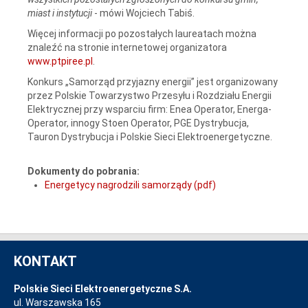
miast i instytucji
- mówi Wojciech Tabiś.
Więcej informacji po pozostałych laureatach można
znaleźć na stronie internetowej organizatora
www.ptpiree.pl
.
Konkurs „Samorząd przyjazny energii” jest organizowany
przez Polskie Towarzystwo Przesyłu i Rozdziału Energii
Elektrycznej przy wsparciu firm: Enea Operator, Energa-
Operator, innogy Stoen Operator, PGE Dystrybucja,
Tauron Dystrybucja i Polskie Sieci Elektroenergetyczne.
Dokumenty do pobrania:
Energetycy nagrodzili samorządy (pdf)
KONTAKT
Polskie Sieci Elektroenergetyczne S.A.
ul. Warszawska 165