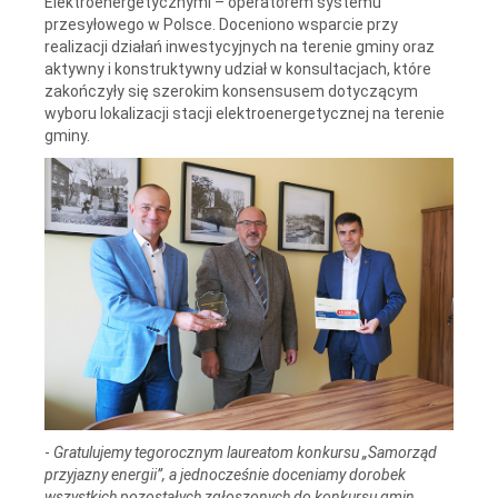
Elektroenergetycznymi – operatorem systemu
przesyłowego w Polsce. Doceniono wsparcie przy
realizacji działań inwestycyjnych na terenie gminy oraz
aktywny i konstruktywny udział w konsultacjach, które
zakończyły się szerokim konsensusem dotyczącym
wyboru lokalizacji stacji elektroenergetycznej na terenie
gminy.
-
Gratulujemy tegorocznym laureatom konkursu „Samorząd
przyjazny energii”, a jednocześnie doceniamy dorobek
wszystkich pozostałych zgłoszonych do konkursu gmin,