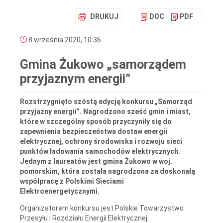
DRUKUJ
DOC
PDF
8 września 2020, 10:36
Gmina Żukowo „samorządem
przyjaznym energii”
Rozstrzygnięto szóstą edycję konkursu „Samorząd
przyjazny energii”. Nagrodzono sześć gmin i miast,
które w szczególny sposób przyczyniły się do
zapewnienia bezpieczeństwa dostaw energii
elektrycznej, ochrony środowiska i rozwoju sieci
punktów ładowania samochodów elektrycznych.
Jednym z laureatów jest gmina Żukowo w woj.
pomorskim, która została nagrodzona za doskonałą
współpracę z Polskimi Sieciami
Elektroenergetycznymi.
Organizatorem konkursu jest Polskie Towarzystwo
Przesyłu i Rozdziału Energii Elektrycznej.