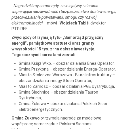
- Nagrodziliśmy samorządy za inicjatywy i starania
wspierające niezawodność i bezpieczeństwo dostaw energii,
przeciwdziałanie powstawaniu smogu czy rozwój
elektromobilności
– mówi
Wojciech Tabiś
, dyrektor
PTPiREE.
Zwycięzcy otrzymają tytuł „Samorząd przyjazny
energii”, pamiątkowe statuetki oraz granty
w wysokości 15 tys. zł na dalsze inwestycje.
Tegorocznymi laureatami zostali:
Gmina Książ Wlkp. – obszar działania Enea Operator,
Gmina Przykona – obszar działania Energa-Operator,
Miasto Stołeczne Warszawa - Biuro Infrastruktury –
obszar działania innogy Stoen Operator,
Miasto Zamość – obszar działania PGE Dystrybucja,
Gmina Siechnice – obszar działania Tauron
Dystrybucja,
Gmina Żukowo – obszar działania Polskich Sieci
Elektroenergetycznych.
Gmina Żukowo
otrzymała nagrodę za modelową
współpracę samorządu z Polskimi Sieciami