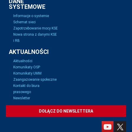
DANE
SYSTEMOWE
Informacje o systemie
Schemat sieci
Zapotrzebowanie mocy KSE
Nowa strona z danymi KSE
i RB
AKTUALNOŚCI
Aktualności
Komunikaty OSP
Komunikaty UMM
Zaangażowanie społeczne
Kontakt do biura
prasowego
Newsletter
DOŁĄCZ DO NEWSLETTERA