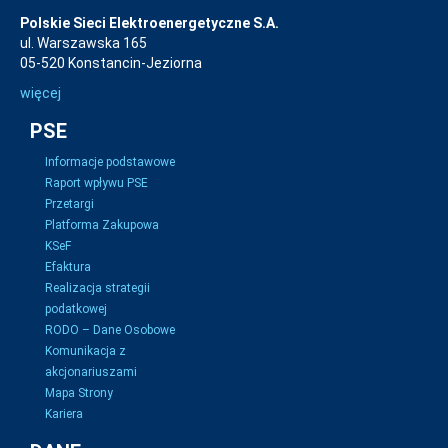
Polskie Sieci Elektroenergetyczne S.A.
ul. Warszawska 165
05-520 Konstancin-Jeziorna
więcej
PSE
Informacje podstawowe
Raport wpływu PSE
Przetargi
Platforma Zakupowa
KSeF
Efaktura
Realizacja strategii
podatkowej
RODO – Dane Osobowe
Komunikacja z
akcjonariuszami
Mapa Strony
Kariera