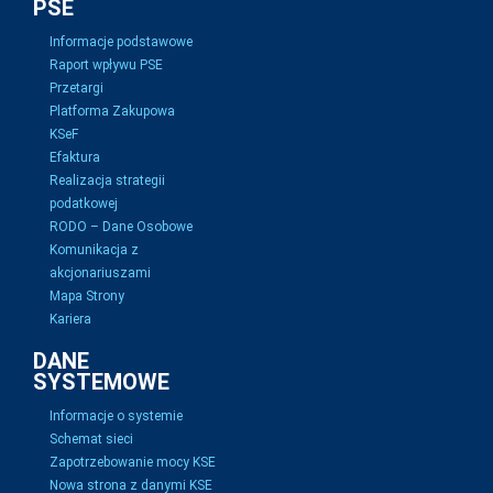
PSE
Informacje podstawowe
Raport wpływu PSE
Przetargi
Platforma Zakupowa
KSeF
Efaktura
Realizacja strategii
podatkowej
RODO – Dane Osobowe
Komunikacja z
akcjonariuszami
Mapa Strony
Kariera
DANE
SYSTEMOWE
Informacje o systemie
Schemat sieci
Zapotrzebowanie mocy KSE
Nowa strona z danymi KSE