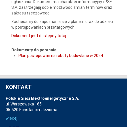
ogłaszania. Dokument ma charakter informacyjny i PSE
S.A. zastrzegają sobie możliwość zmian terminów oraz
zakresu rzeczowego.
Zachęcamy do zapoznania się z planem oraz do udziału
w postępowaniach przetargowych.
Dokument jest dostępny tutaj
.
Dokumenty do pobrania:
Plan postępowań na roboty budowlane w 2024 r.
KONTAKT
Polskie Sieci Elektroenergetyczne S.A.
ul. Warszawska 165
05-520 Konstancin-Jeziorna
więcej