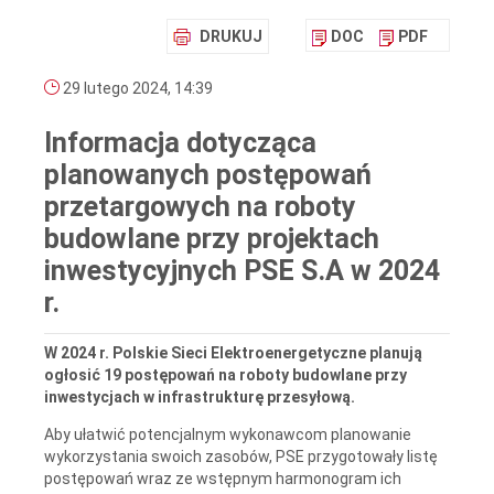
DRUKUJ
DOC
PDF
29 lutego 2024, 14:39
Informacja dotycząca
planowanych postępowań
przetargowych na roboty
budowlane przy projektach
inwestycyjnych PSE S.A w 2024
r.
W 2024 r. Polskie Sieci Elektroenergetyczne planują
ogłosić 19 postępowań na roboty budowlane przy
inwestycjach w infrastrukturę przesyłową.
Aby ułatwić potencjalnym wykonawcom planowanie
wykorzystania swoich zasobów, PSE przygotowały listę
postępowań wraz ze wstępnym harmonogram ich