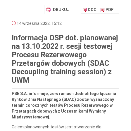
DRUKUJ
DOC
PDF
14 września 2022, 15:12
Informacja OSP dot. planowanej
na 13.10.2022 r. sesji testowej
Procesu Rezerwowego
Przetargów dobowych (SDAC
Decoupling training session) z
UWM
PSE S.A. informuje, że w ramach Jednolitego łączenia
Rynków Dnia Następnego (SDAC) został wyznaczony
termin corocznych testów Procesu Rezerwowego w
Przetargach dobowych z Uczestnikami Wymiany
Międzysystemowej.
Celem planowanych testów, jest stworzenie dla