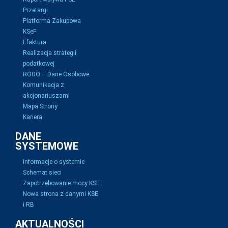
Przetargi
Platforma Zakupowa
KSeF
Efaktura
Realizacja strategii
podatkowej
RODO – Dane Osobowe
Komunikacja z
akcjonariuszami
Mapa Strony
Kariera
DANE
SYSTEMOWE
Informacje o systemie
Schemat sieci
Zapotrzebowanie mocy KSE
Nowa strona z danymi KSE
i RB
AKTUALNOŚCI