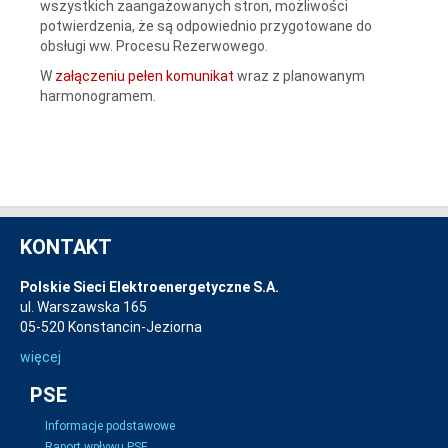
wszystkich zaangażowanych stron, możliwości
potwierdzenia, że są odpowiednio przygotowane do
obsługi ww. Procesu Rezerwowego.
W
załączeniu pełen komunikat
wraz z planowanym
harmonogramem.
KONTAKT
Polskie Sieci Elektroenergetyczne S.A.
ul. Warszawska 165
05-520 Konstancin-Jeziorna
więcej
PSE
Informacje podstawowe
Raport wpływu PSE