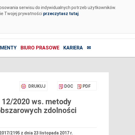
tosowania serwisu do indywidualnych potrzeb użytkowników.
nie Twojej prywatności
przeczytasz tutaj
.
MENTY
BIURO PRASOWE
KARIERA
✉
DRUKUJ
DOC
PDF
r 12/2020 ws. metody
yobszarowych zdolności
2017/2195 z dnia 23 listopada 2017 r.