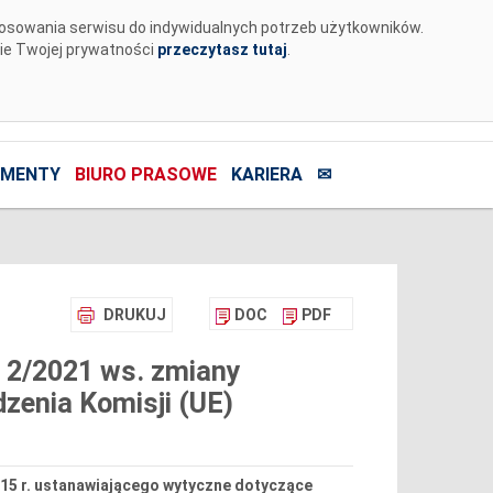
tosowania serwisu do indywidualnych potrzeb użytkowników.
nie Twojej prywatności
przeczytasz tutaj
.
MENTY
BIURO PRASOWE
KARIERA
✉
DRUKUJ
DOC
PDF
r 2/2021 ws. zmiany
dzenia Komisji (UE)
2015 r. ustanawiającego wytyczne dotyczące