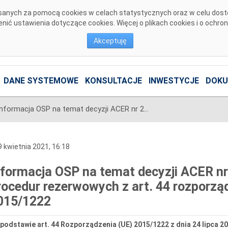
pisanych za pomocą cookies w celach statystycznych oraz w celu dos
ić ustawienia dotyczące cookies. Więcej o plikach cookies i o ochro
Akceptuję
DANE SYSTEMOWE
KONSULTACJE
INWESTYCJE
DOKU
Informacja OSP na temat decyzji ACER nr 2/2021 ws. zmiany procedur rezerwowych z art. 44 rozporządzenia Komisji (UE) 2015/1222
 kwietnia 2021, 16:18
nformacja OSP na temat decyzji ACER n
rocedur rezerwowych z art. 44 rozporzą
015/1222
podstawie art. 44 Rozporządzenia (UE) 2015/1222 z dnia 24 lipca 