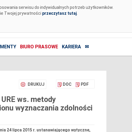
tosowania serwisu do indywidualnych potrzeb użytkowników.
nie Twojej prywatności
przeczytasz tutaj
.
MENTY
BIURO PRASOWE
KARIERA
✉
DRUKUJ
DOC
PDF
a URE ws. metody
ionu wyznaczania zdolności
nia 24 lipca 2015 r. ustanawiającego wytyczne,