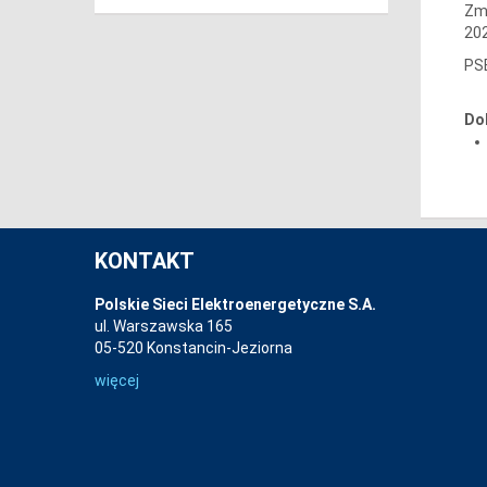
Zmi
202
PSE
Do
KONTAKT
Polskie Sieci Elektroenergetyczne S.A.
ul. Warszawska 165
05-520 Konstancin-Jeziorna
więcej