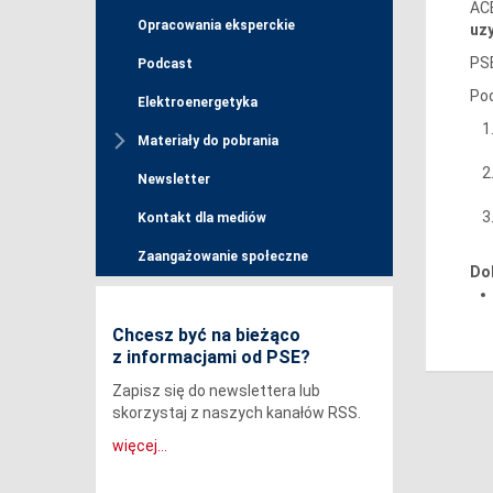
AC
Opracowania eksperckie
uz
PSE
Podcast
Po
Elektroenergetyka
Materiały do pobrania
Newsletter
Kontakt dla mediów
Zaangażowanie społeczne
Do
Chcesz być na bieżąco
z informacjami od PSE?
Zapisz się do newslettera lub
skorzystaj z naszych kanałów RSS.
więcej...