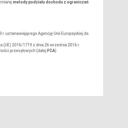
 zmianę
metody podziału dochodu z ograniczeń
9 r. ustanawiającego Agencję Unii Europejskiej ds.
zenia (UE) 2016/1719 z dnia 26 września 2016 r.
ości przesyłowych (dalej
FCA
)