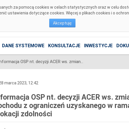
pisanych za pomocą cookies w celach statystycznych oraz w celu dos
ić ustawienia dotyczące cookies. Więcej o plikach cookies i o ochro
Akceptuję
DANE SYSTEMOWE
KONSULTACJE
INWESTYCJE
DOKU
Informacja OSP nt. decyzji ACER ws. zmiany metody podziału dochodu z ograniczeń uzyskanego w ramach długoterminowej alokacji zdolności
8 marca 2023, 12:42
nformacja OSP nt. decyzji ACER ws. zmi
ochodu z ograniczeń uzyskanego w ram
lokacji zdolności