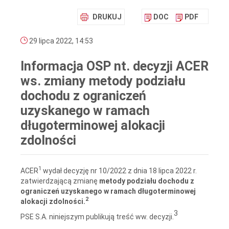
DRUKUJ
DOC
PDF
29 lipca 2022, 14:53
Informacja OSP nt. decyzji ACER
ws. zmiany metody podziału
dochodu z ograniczeń
uzyskanego w ramach
długoterminowej alokacji
zdolności
1
ACER
wydał decyzję nr 10/2022 z dnia 18 lipca 2022 r.
zatwierdzającą zmianę
metody podziału dochodu z
ograniczeń uzyskanego w ramach długoterminowej
2
alokacji zdolności.
3
PSE S.A. niniejszym publikują treść ww. decyzji.