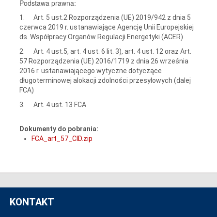
Podstawa prawna:
1. Art. 5 ust.2 Rozporządzenia (UE) 2019/942 z dnia 5
czerwca 2019 r. ustanawiające Agencję Unii Europejskiej
ds. Współpracy Organów Regulacji Energetyki (ACER)
2. Art. 4 ust.5, art. 4 ust. 6 lit. 3), art. 4 ust. 12 oraz Art.
57 Rozporządzenia (UE) 2016/1719 z dnia 26 września
2016 r. ustanawiającego wytyczne dotyczące
długoterminowej alokacji zdolności przesyłowych (dalej
FCA)
3. Art. 4 ust. 13 FCA
Dokumenty do pobrania:
FCA_art_57_CID.zip
KONTAKT