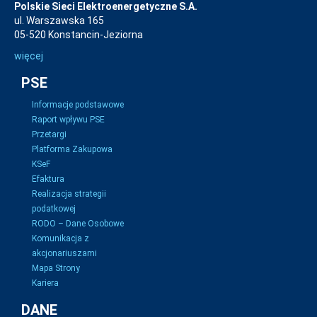
Polskie Sieci Elektroenergetyczne S.A.
ul. Warszawska 165
05-520 Konstancin-Jeziorna
więcej
PSE
Informacje podstawowe
Raport wpływu PSE
Przetargi
Platforma Zakupowa
KSeF
Efaktura
Realizacja strategii
podatkowej
RODO – Dane Osobowe
Komunikacja z
akcjonariuszami
Mapa Strony
Kariera
DANE