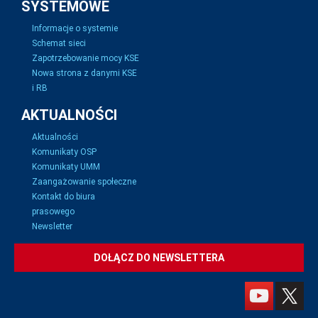
SYSTEMOWE
Informacje o systemie
Schemat sieci
Zapotrzebowanie mocy KSE
Nowa strona z danymi KSE
i RB
AKTUALNOŚCI
Aktualności
Komunikaty OSP
Komunikaty UMM
Zaangażowanie społeczne
Kontakt do biura
prasowego
Newsletter
DOŁĄCZ DO NEWSLETTERA