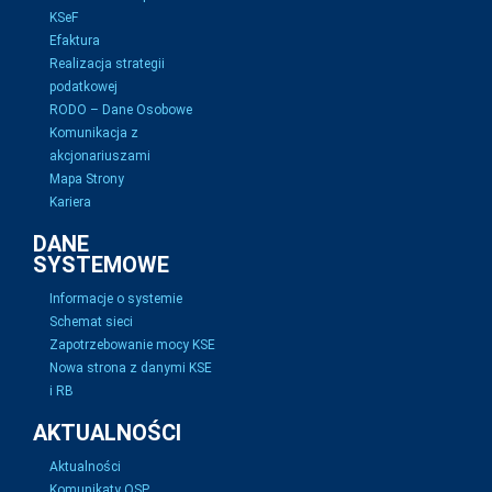
KSeF
Efaktura
Realizacja strategii
podatkowej
RODO – Dane Osobowe
Komunikacja z
akcjonariuszami
Mapa Strony
Kariera
DANE
SYSTEMOWE
Informacje o systemie
Schemat sieci
Zapotrzebowanie mocy KSE
Nowa strona z danymi KSE
i RB
AKTUALNOŚCI
Aktualności
Komunikaty OSP