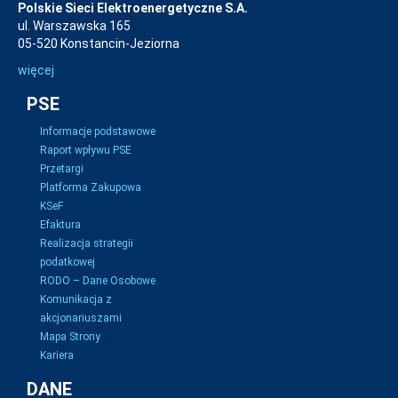
Polskie Sieci Elektroenergetyczne S.A.
ul. Warszawska 165
05-520 Konstancin-Jeziorna
więcej
PSE
Informacje podstawowe
Raport wpływu PSE
Przetargi
Platforma Zakupowa
KSeF
Efaktura
Realizacja strategii
podatkowej
RODO – Dane Osobowe
Komunikacja z
akcjonariuszami
Mapa Strony
Kariera
DANE