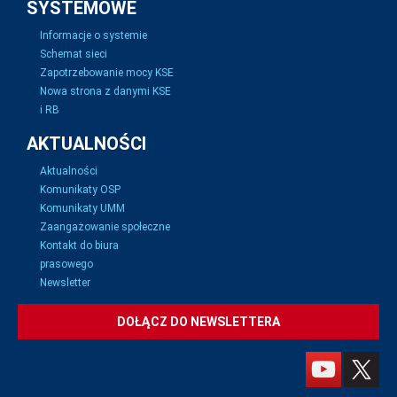
SYSTEMOWE
Informacje o systemie
Schemat sieci
Zapotrzebowanie mocy KSE
Nowa strona z danymi KSE
i RB
AKTUALNOŚCI
Aktualności
Komunikaty OSP
Komunikaty UMM
Zaangażowanie społeczne
Kontakt do biura
prasowego
Newsletter
DOŁĄCZ DO NEWSLETTERA