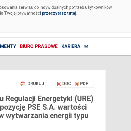
tosowania serwisu do indywidualnych potrzeb użytkowników.
nie Twojej prywatności
przeczytasz tutaj
.
MENTY
BIURO PRASOWE
KARIERA
✉
DRUKUJ
DOC
PDF
u Regulacji Energetyki (URE)
ropozycję PSE S.A. wartości
wytwarzania energii typu