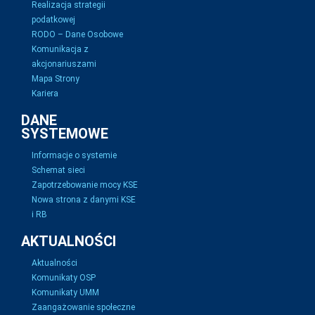
Realizacja strategii
podatkowej
RODO – Dane Osobowe
Komunikacja z
akcjonariuszami
Mapa Strony
Kariera
DANE
SYSTEMOWE
Informacje o systemie
Schemat sieci
Zapotrzebowanie mocy KSE
Nowa strona z danymi KSE
i RB
AKTUALNOŚCI
Aktualności
Komunikaty OSP
Komunikaty UMM
Zaangażowanie społeczne