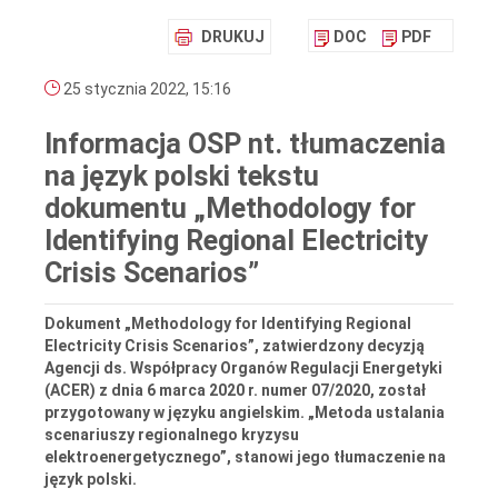
DRUKUJ
DOC
PDF
25 stycznia 2022, 15:16
Informacja OSP nt. tłumaczenia
na język polski tekstu
dokumentu „Methodology for
Identifying Regional Electricity
Crisis Scenarios”
Dokument „Methodology for Identifying Regional
Electricity Crisis Scenarios”, zatwierdzony decyzją
Agencji ds. Współpracy Organów Regulacji Energetyki
(ACER) z dnia 6 marca 2020 r. numer 07/2020, został
przygotowany w języku angielskim. „Metoda ustalania
scenariuszy regionalnego kryzysu
elektroenergetycznego”, stanowi jego tłumaczenie na
język polski.