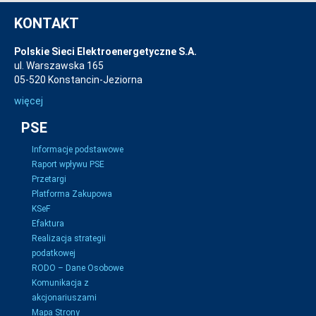
KONTAKT
Polskie Sieci Elektroenergetyczne S.A.
ul. Warszawska 165
05-520 Konstancin-Jeziorna
więcej
PSE
Informacje podstawowe
Raport wpływu PSE
Przetargi
Platforma Zakupowa
KSeF
Efaktura
Realizacja strategii
podatkowej
RODO – Dane Osobowe
Komunikacja z
akcjonariuszami
Mapa Strony