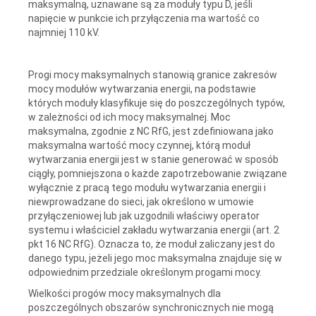
maksymalną, uznawane są za moduły typu D, jeśli
napięcie w punkcie ich przyłączenia ma wartość co
najmniej 110 kV.
Progi mocy maksymalnych stanowią granice zakresów
mocy modułów wytwarzania energii, na podstawie
których moduły klasyfikuje się do poszczególnych typów,
w zależności od ich mocy maksymalnej. Moc
maksymalna, zgodnie z NC RfG, jest zdefiniowana jako
maksymalna wartość mocy czynnej, którą moduł
wytwarzania energii jest w stanie generować w sposób
ciągły, pomniejszona o każde zapotrzebowanie związane
wyłącznie z pracą tego modułu wytwarzania energii i
niewprowadzane do sieci, jak określono w umowie
przyłączeniowej lub jak uzgodnili właściwy operator
systemu i właściciel zakładu wytwarzania energii (art. 2
pkt 16 NC RfG). Oznacza to, że moduł zaliczany jest do
danego typu, jeżeli jego moc maksymalna znajduje się w
odpowiednim przedziale określonym progami mocy.
Wielkości progów mocy maksymalnych dla
poszczególnych obszarów synchronicznych nie mogą