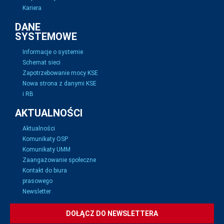
Kariera
DANE
SYSTEMOWE
Informacje o systemie
Schemat sieci
Zapotrzebowanie mocy KSE
Nowa strona z danymi KSE
i RB
AKTUALNOŚCI
Aktualności
Komunikaty OSP
Komunikaty UMM
Zaangażowanie społeczne
Kontakt do biura
prasowego
Newsletter
DOŁĄCZ DO NEWSLETTERA