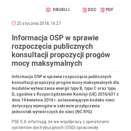
DRUKUJ
DOC
PDF
25 stycznia 2018, 16:27
Informacja OSP w sprawie
rozpoczęcia publicznych
konsultacji propozycji progów
mocy maksymalnych
Informacja OSP w sprawie rozpoczęcia publicznych
konsultacji propozycji progów mocy maksymalnych dla
modułów wytwarzania energii typu B, typu C oraz typu
D, zgodnie z Rozporządzeniem Komisji (UE) 2016/631 z
dnia 14 kwietnia 2016 r. ustanawiającym kodeks sieci
dotyczący wymogów w zakresie przyłączenia
jednostek wytwórczych do sieci (NC RfG)
PSE S.A. informują, że we współpracy z operatorami
systemów dystrybucyjnych (OSD) opracowały