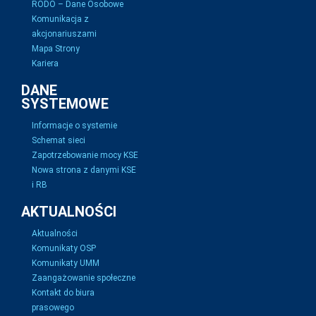
RODO – Dane Osobowe
Komunikacja z
akcjonariuszami
Mapa Strony
Kariera
DANE
SYSTEMOWE
Informacje o systemie
Schemat sieci
Zapotrzebowanie mocy KSE
Nowa strona z danymi KSE
i RB
AKTUALNOŚCI
Aktualności
Komunikaty OSP
Komunikaty UMM
Zaangażowanie społeczne
Kontakt do biura
prasowego