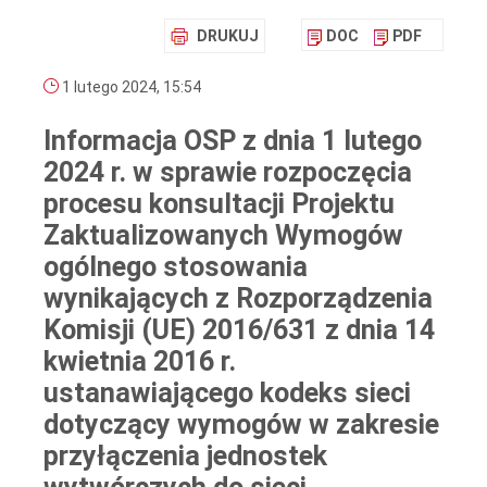
DRUKUJ
DOC
PDF
1 lutego 2024, 15:54
Informacja OSP z dnia 1 lutego
2024 r. w sprawie rozpoczęcia
procesu konsultacji Projektu
Zaktualizowanych Wymogów
ogólnego stosowania
wynikających z Rozporządzenia
Komisji (UE) 2016/631 z dnia 14
kwietnia 2016 r.
ustanawiającego kodeks sieci
dotyczący wymogów w zakresie
przyłączenia jednostek