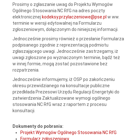
Prosimy o zgłaszanie uwag do Projektu Wymogów
Ogólnego Stosowania NC RfG na adres poczty
elektronicznej
kodeksy.przylaczeniowe@pse.pl
w ww.
terminie w wersji edytowalnej na Formularzu
zgłoszeniowym, dołączonym do niniejszej informacji.
Jednocześnie prosimy również o przesłanie Formularza
podpisanego zgodnie z reprezentacją podmiotu
zgłaszającego uwagi. Jednocześnie zastrzegamy, iż
uwagi zgłoszone po wyznaczonym terminie, bądź też
w innej formie, mogą zostać pozostawione bez
rozpatrzenia.
Jednocześnie informujemy, iż OSP po zakończeniu
okresu przewidzianego na konsultacje publiczne
przedkłada Prezesowi Urzędu Regulacji Energetyki do
zatwierdzenia Zaktualizowane wymogi ogólnego
stosowania NC RfG wraz z raportem z procesu
konsultacji.
Dokumenty do pobrania:
Projekt Wymogów Ogólnego Stosowania NC RfG
Formularz zgłoszeniowy