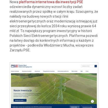
Nowa
platforma internetowa dla inwestycji PSE
odzwierciedla dynamiczny wzrost liczby zadań
realizowanych przez spółkę w całym kraju. Szacujemy, że
nakłady na budowę nowych stacji i linii
elektroenergetycznych oraz modernizację istniejącej już
sieci przesyłowej do końca 2034 roku wyniosą prawie 64
mld zł. To największy program inwestycyjny w historii
Polskich Sieci Elektroenergetycznych. Platforma pozwoli
na łatwy dostęp do konkretnych informacji o każdym z
projektów - podkreśla Włodzimierz Mucha, wiceprezes
Zarządu PSE.