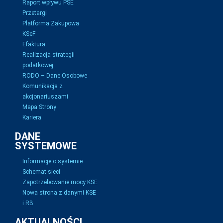
Raport wpływu PSE
Przetargi
Platforma Zakupowa
KSeF
Efaktura
Realizacja strategii
podatkowej
RODO – Dane Osobowe
Komunikacja z
akcjonariuszami
Mapa Strony
Kariera
DANE
SYSTEMOWE
Informacje o systemie
Schemat sieci
Zapotrzebowanie mocy KSE
Nowa strona z danymi KSE
i RB
AKTUALNOŚCI