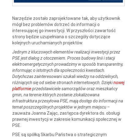
Narzędzie zostało zaprojektowane tak, aby użytkownik
mógł bez problemów dotrzeć do informacji o
interesującej go inwestycji. W przyszłości zawartość
strony będzie uzupełniana o szczegóły dotyczące
kolejnych uruchamianych projektów.
Jednym z kluczowych elementów realizacji inwestycji przez
PSE jest dialog z otoczeniem. Proces budowy linii i stacji
elektroenergetycznych prowadzimy w sposób transparentny,
informując o istotnych dla społeczności kwestiach.
Dotychczas zainteresowani szukali wiedzy na oddzielnych,
różniących się od siebie stronach internetowych. Dzięki
nowej
platformie
przedstawiciele samorządów oraz mieszkańcy
gmin, na terenie których zostanie zlokalizowana
infrastruktura przesyłowa PSE, mają dostęp do informacji na
temat poszczególnych projektów w jednym miejscu –
zauważa Joanna Zając, zastępca dyrektora ds. obsługi
prawnej inwestycji w zakresie komunikacji społecznej w
PSE.
PSE są spółką Skarbu Państwa o strategicznym