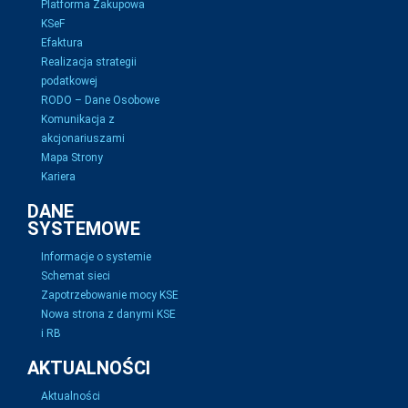
Platforma Zakupowa
KSeF
Efaktura
Realizacja strategii
podatkowej
RODO – Dane Osobowe
Komunikacja z
akcjonariuszami
Mapa Strony
Kariera
DANE
SYSTEMOWE
Informacje o systemie
Schemat sieci
Zapotrzebowanie mocy KSE
Nowa strona z danymi KSE
i RB
AKTUALNOŚCI
Aktualności