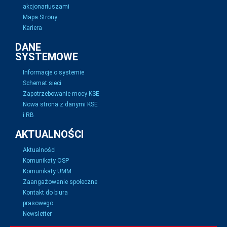
akcjonariuszami
Mapa Strony
Kariera
DANE
SYSTEMOWE
Informacje o systemie
Schemat sieci
Zapotrzebowanie mocy KSE
Nowa strona z danymi KSE
i RB
AKTUALNOŚCI
Aktualności
Komunikaty OSP
Komunikaty UMM
Zaangażowanie społeczne
Kontakt do biura
prasowego
Newsletter