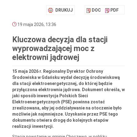
DRUKUJ
DOC
PDF
19 maja 2026, 13:36
Kluczowa decyzja dla stacji
wyprowadzającej moc z
elektrowni jądrowej
15 maja 2026 r. Regionalny Dyrektor Ochrony
Środowiska w Gdańsku wydał decyzję środowiskową
dla stacji elektroenergetycznej, do której będzie
przyłączona elektrownia jądrowa. Dokument określa, w
jaki sposób inwestycja Polskich Sieci
Elektroenergetycznych (PSE) powinna zostać
zrealizowana, aby jej oddziaływanie na otoczenie było
możliwie jak najmniejsze. Uzyskanie przez PSE tego
dokumentu otwiera drogę do kolejnych etapów
realizacji inwestycji.
Stacja powstanie w gminie Choczewo, w pobliżu