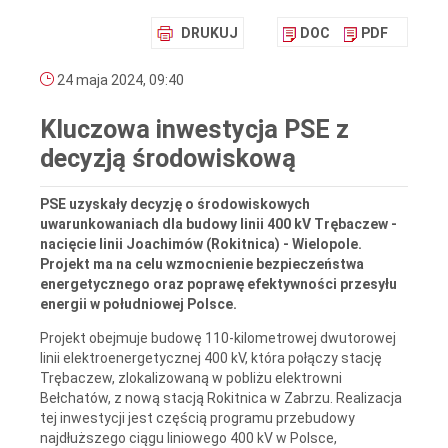
DRUKUJ
DOC
PDF
24 maja 2024, 09:40
Kluczowa inwestycja PSE z
decyzją środowiskową
PSE uzyskały decyzję o środowiskowych
uwarunkowaniach dla budowy linii 400 kV Trębaczew -
nacięcie linii Joachimów (Rokitnica) - Wielopole.
Projekt ma na celu wzmocnienie bezpieczeństwa
energetycznego oraz poprawę efektywności przesyłu
energii w południowej Polsce.
Projekt obejmuje budowę 110-kilometrowej dwutorowej
linii elektroenergetycznej 400 kV, która połączy stację
Trębaczew, zlokalizowaną w pobliżu elektrowni
Bełchatów, z nową stacją Rokitnica w Zabrzu. Realizacja
tej inwestycji jest częścią programu przebudowy
najdłuższego ciągu liniowego 400 kV w Polsce,