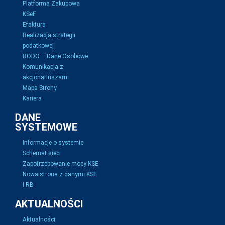
Platforma Zakupowa
KSeF
Efaktura
Realizacja strategii
podatkowej
RODO – Dane Osobowe
Komunikacja z
akcjonariuszami
Mapa Strony
Kariera
DANE
SYSTEMOWE
Informacje o systemie
Schemat sieci
Zapotrzebowanie mocy KSE
Nowa strona z danymi KSE
i RB
AKTUALNOŚCI
Aktualności