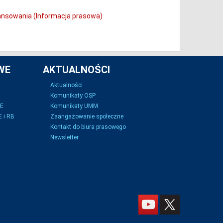
nansowania (Informacja prasowa)
WE
AKTUALNOŚCI
Aktualności
Komunikaty OSP
SE
Komunikaty UMM
 i RB
Zaangażowanie społeczne
Kontakt do biura prasowego
Newsletter