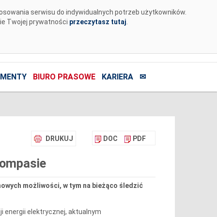
tosowania serwisu do indywidualnych potrzeb użytkowników.
nie Twojej prywatności
przeczytasz tutaj
.
MENTY
BIURO PRASOWE
KARIERA
✉
DRUKUJ
DOC
PDF
Kompasie
nowych możliwości, w tym na bieżąco śledzić
 energii elektrycznej, aktualnym