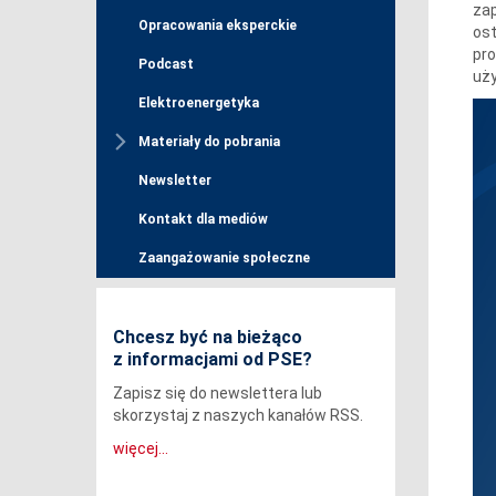
zap
Opracowania eksperckie
os
pro
Podcast
uży
Elektroenergetyka
Materiały do pobrania
Newsletter
Kontakt dla mediów
Zaangażowanie społeczne
Chcesz być na bieżąco
z informacjami od PSE?
Zapisz się do newslettera lub
skorzystaj z naszych kanałów RSS.
więcej...