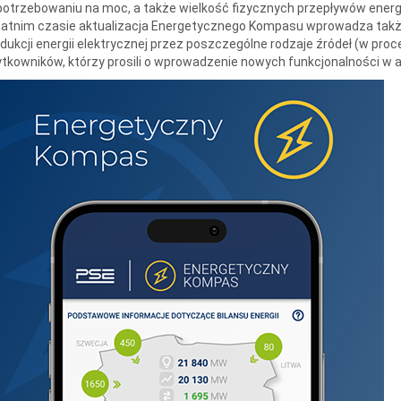
otrzebowaniu na moc, a także wielkość fizycznych przepływów energi
tatnim czasie aktualizacja Energetycznego Kompasu wprowadza takż
dukcji energii elektrycznej przez poszczególne rodzaje źródeł (w pr
tkowników, którzy prosili o wprowadzenie nowych funkcjonalności w ap