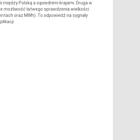
i między Polską a sąsiednimi krajami. Druga w
e możliwość łatwego sprawdzenia wielkości
ocentach oraz MWh). To odpowiedź na sygnały
likacji.