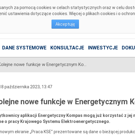
pisanych za pomocą cookies w celach statystycznych oraz w celu dos
ić ustawienia dotyczące cookies. Więcej o plikach cookies i o ochro
Akceptuję
DANE SYSTEMOWE
KONSULTACJE
INWESTYCJE
DOKU
Kolejne nowe funkcje w Energetycznym Kompasie
8 października 2023, 13:47
olejne nowe funkcje w Energetycznym 
tkownicy aplikacji Energetyczny Kompas mogą już korzystać z jej 
ne o pracy Krajowego Systemu Elektroenergetycznego.
nowym ekranie „Praca KSE” prezentowane są dane o bieżącej produkcji