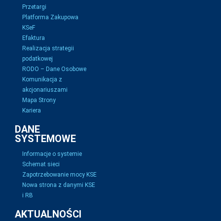
Przetargi
Platforma Zakupowa
KSeF
Efaktura
Realizacja strategii
podatkowej
RODO – Dane Osobowe
Komunikacja z
akcjonariuszami
Mapa Strony
Kariera
DANE
SYSTEMOWE
Informacje o systemie
Schemat sieci
Zapotrzebowanie mocy KSE
Nowa strona z danymi KSE
i RB
AKTUALNOŚCI