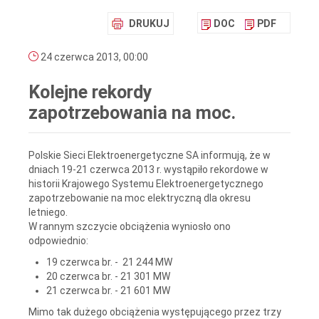
DRUKUJ
DOC
PDF
24 czerwca 2013, 00:00
Kolejne rekordy
zapotrzebowania na moc.
Polskie Sieci Elektroenergetyczne SA informują, że w
dniach 19-21 czerwca 2013 r. wystąpiło rekordowe w
historii Krajowego Systemu Elektroenergetycznego
zapotrzebowanie na moc elektryczną dla okresu
letniego.
W rannym szczycie obciążenia wyniosło ono
odpowiednio:
19 czerwca br. - 21 244 MW
20 czerwca br. - 21 301 MW
21 czerwca br. - 21 601 MW
Mimo tak dużego obciążenia występującego przez trzy