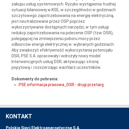
zakupu usług systemowych. Ryzyko wystąpienia trudnej
sytuacji bilansowej w KSE, w szczególności w godzinach
szczytowego zapotrzebowania na energię elektryczną,
jest neutralizowane przez OSP poprzez
wykorzystywanie dostępnych narzędzi, w tym usługi
redukcji zapotrzebowania na polecenie OSP (tzw. DSR),
polegającej na zmniejszeniu poboru mocy przez
odbiorców energii elektrycznej w wybranych godzinach.
Aby zwiększyć efektywność wykorzystania potencjału
DSR, PSE S.A. opracowały i wdrożyły nowy model
Interwencyjnych usług DSR, aktywizując stronę
popytową i rozszerzając wachlarz uczestników.
Dokumenty do pobrania:
PSE informacja prasowa_DSR - drugi przetarg
KONTAKT
Polskie Sieci Elektroenergetyczne S.A.