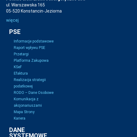
ul. Warszawska 165
05-520 Konstancin-Jeziorna
więcej
PSE
Informacje podstawowe
Raport wpływu PSE
Przetargi
Platforma Zakupowa
KSeF
Efaktura
Realizacja strategii
podatkowej
RODO – Dane Osobowe
Komunikacja z
akcjonariuszami
Mapa Strony
Kariera
DANE
SYSTEMOWE