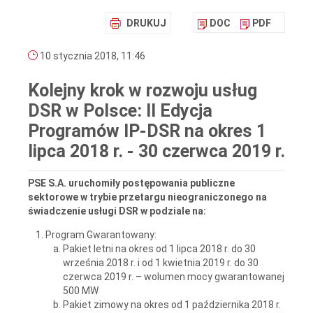
DRUKUJ
DOC
PDF
10 stycznia 2018, 11:46
Kolejny krok w rozwoju usług
DSR w Polsce: II Edycja
Programów IP-DSR na okres 1
lipca 2018 r. - 30 czerwca 2019 r.
PSE S.A. uruchomiły postępowania publiczne
sektorowe w trybie przetargu nieograniczonego na
świadczenie usługi DSR w podziale na:
Program Gwarantowany:
Pakiet letni na okres od 1 lipca 2018 r. do 30
września 2018 r. i od 1 kwietnia 2019 r. do 30
czerwca 2019 r. – wolumen mocy gwarantowanej
500 MW
Pakiet zimowy na okres od 1 października 2018 r.