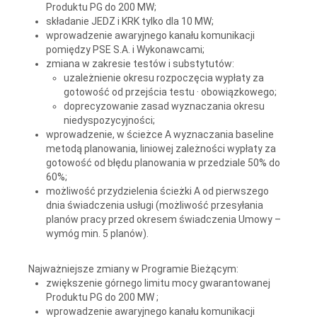
Produktu PG do 200 MW;
składanie JEDZ i KRK tylko dla 10 MW;
wprowadzenie awaryjnego kanału komunikacji
pomiędzy PSE S.A. i Wykonawcami;
zmiana w zakresie testów i substytutów:
uzależnienie okresu rozpoczęcia wypłaty za
gotowość od przejścia testu · obowiązkowego;
doprecyzowanie zasad wyznaczania okresu
niedyspozycyjności;
wprowadzenie, w ścieżce A wyznaczania baseline
metodą planowania, liniowej zależności wypłaty za
gotowość od błędu planowania w przedziale 50% do
60%;
możliwość przydzielenia ścieżki A od pierwszego
dnia świadczenia usługi (możliwość przesyłania
planów pracy przed okresem świadczenia Umowy –
wymóg min. 5 planów).
Najważniejsze zmiany w Programie Bieżącym:
zwiększenie górnego limitu mocy gwarantowanej
Produktu PG do 200 MW ;
wprowadzenie awaryjnego kanału komunikacji