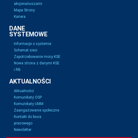
akcjonariuszami
Mapa Strony
Kariera
DANE
SYSTEMOWE
Informacje o systemie
Schemat sieci
Zapotrzebowanie mocy KSE
Nowa strona z danymi KSE
i RB
AKTUALNOŚCI
Aktualności
Komunikaty OSP
Komunikaty UMM
Zaangażowanie społeczne
Kontakt do biura
prasowego
Newsletter