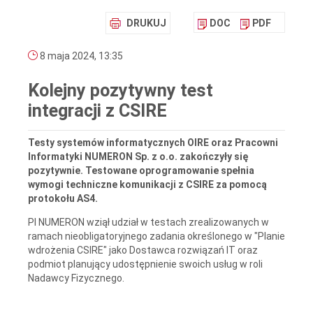
DRUKUJ
DOC
PDF
8 maja 2024, 13:35
Kolejny pozytywny test
integracji z CSIRE
Testy systemów informatycznych OIRE oraz Pracowni
Informatyki NUMERON Sp. z o.o. zakończyły się
pozytywnie. Testowane oprogramowanie spełnia
wymogi techniczne komunikacji z CSIRE za pomocą
protokołu AS4.
PI NUMERON wziął udział w testach zrealizowanych w
ramach nieobligatoryjnego zadania określonego w "Planie
wdrożenia CSIRE" jako Dostawca rozwiązań IT oraz
podmiot planujący udostępnienie swoich usług w roli
Nadawcy Fizycznego.