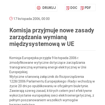
DRUKUJ
DOC
PDF
17 listopada 2006, 00:00
Komisja przyjmuje nowe zasady
zarządzania wymianą
międzysystemową w UE
Komisja Europejska przyjęła 9 listopada 2006 r.
zmodyfikowane wytyczne dotyczące zarządzania
transgraniczną wymianą energii elektrycznej w Unii
Europejskiej.
Wytyczne stanowią załącznik do Rozporządzenia
1228/2006 Parlamentu Europejskiego i Rady i wchodzą w
życie 20 dni po opublikowaniu w oficjalnym biuletynie.
Zawierają szereg zasad, których celem jest efektywne
wykorzystanie europejskiej sieci elektroenergetycznej, z
pełnym poszanowaniem wszelkich wymogów
bezpieczeństwa.