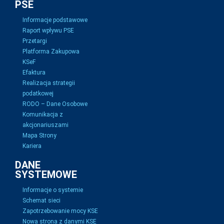
PSE
Informacje podstawowe
Raport wpływu PSE
Przetargi
Platforma Zakupowa
KSeF
Efaktura
Realizacja strategii
podatkowej
RODO – Dane Osobowe
Komunikacja z
akcjonariuszami
Mapa Strony
Kariera
DANE
SYSTEMOWE
Informacje o systemie
Schemat sieci
Zapotrzebowanie mocy KSE
Nowa strona z danymi KSE