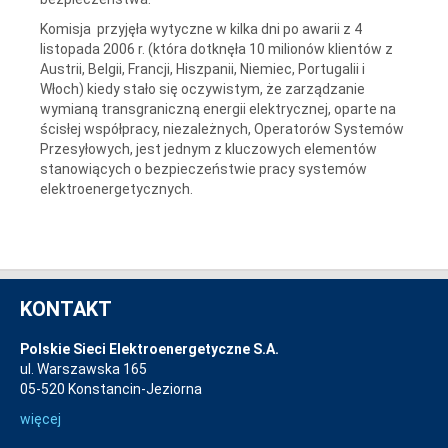
Komisja przyjęła wytyczne w kilka dni po awarii z 4
listopada 2006 r. (która dotknęła 10 milionów klientów z
Austrii, Belgii, Francji, Hiszpanii, Niemiec, Portugalii i
Włoch) kiedy stało się oczywistym, że zarządzanie
wymianą transgraniczną energii elektrycznej, oparte na
ścisłej współpracy, niezależnych, Operatorów Systemów
Przesyłowych, jest jednym z kluczowych elementów
stanowiących o bezpieczeństwie pracy systemów
elektroenergetycznych.
KONTAKT
Polskie Sieci Elektroenergetyczne S.A.
ul. Warszawska 165
05-520 Konstancin-Jeziorna
więcej