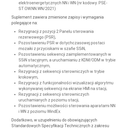
elektroenergetycznych NN i WN (nr kodowy: PSE-
ST.OW.NN.WN/2021).
Suplement zawiera zmienione zapisy i wymagania
polegające na:
Rezygnacji z pozycji 2 Panelu sterowania
rezerwowego (PSR),
Pozostawieniu PSR w dotychczasowej postaci
mozaiki z przyciskami w szafie SSiN,
Pozostawieniu sekwencji zaimplementowanych w
SSiN stacyjnym, a uruchamianiu z KDM/ODM w trybie
automatycznym,
Rezygnacji z sekwencji sterowniczych w trybie
krokowym,
Rezygnacji z funkcjonalności wizualizacji algorytmu
wykonywanej sekwencji na ekranie HMI na stacji,
Rezygnacji z sekwencji sterowniczych
uruchamianych z poziomu stacji,
Pozostawieniu możliwości sterowania aparatami NN
i WN z poziomu WindEx.
Dodatkowo, w uzupełnieniu do obowiązujących
Standardowych Specyfikacji Technicznych z zakresu