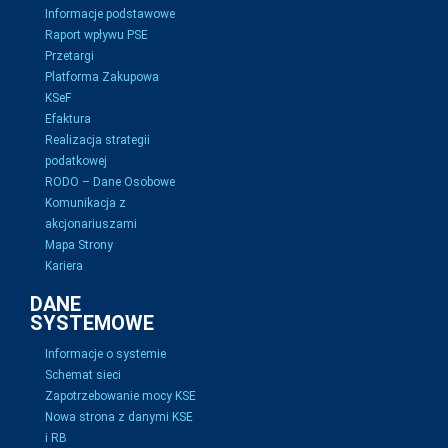
Informacje podstawowe
Raport wpływu PSE
Przetargi
Platforma Zakupowa
KSeF
Efaktura
Realizacja strategii
podatkowej
RODO – Dane Osobowe
Komunikacja z
akcjonariuszami
Mapa Strony
Kariera
DANE
SYSTEMOWE
Informacje o systemie
Schemat sieci
Zapotrzebowanie mocy KSE
Nowa strona z danymi KSE
i RB