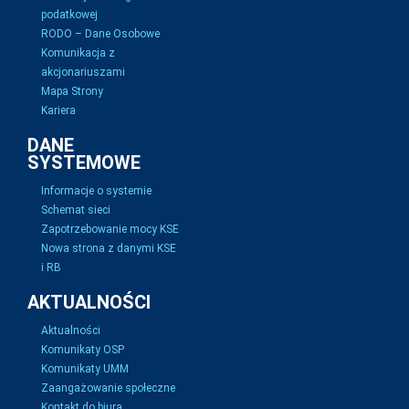
podatkowej
RODO – Dane Osobowe
Komunikacja z
akcjonariuszami
Mapa Strony
Kariera
DANE
SYSTEMOWE
Informacje o systemie
Schemat sieci
Zapotrzebowanie mocy KSE
Nowa strona z danymi KSE
i RB
AKTUALNOŚCI
Aktualności
Komunikaty OSP
Komunikaty UMM
Zaangażowanie społeczne
Kontakt do biura