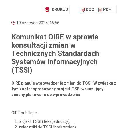
DRUKUJ
DOC
PDF
19 czerwca 2024, 15:56
Komunikat OIRE w sprawie
konsultacji zmian w
Technicznych Standardach
Systemów Informacyjnych
(TSSI)
OIRE planuje wprowadzenie zmian do TSSI. W związku z
tym został opracowany projekt TSSI wskazujący
zmiany planowane do wprowadzenia.
OIRE publikuje:
projekt TSSI (teks jednolity),
załączniki do TSSI (brak zmian),