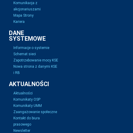
Komunikacja z
akcjonariuszami
Mapa Strony
Kariera
DANE
SYSTEMOWE
Informacje o systemie
Schemat sieci
Zapotrzebowanie mocy KSE
Nowa strona z danymi KSE
i RB
AKTUALNOŚCI
Aktualności
Komunikaty OSP
Komunikaty UMM
Zaangażowanie społeczne
Kontakt do biura
prasowego
Newsletter