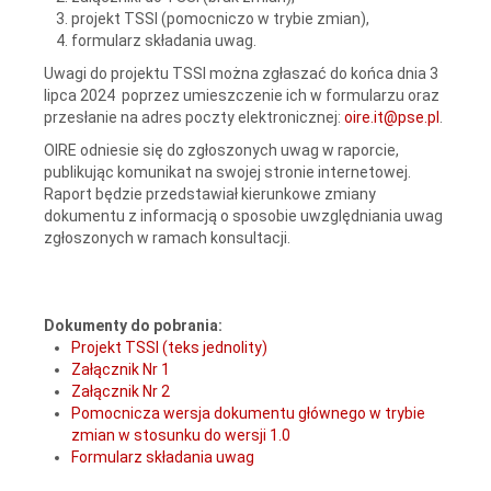
projekt TSSI (pomocniczo w trybie zmian),
formularz składania uwag.
Uwagi do projektu TSSI można zgłaszać do końca dnia 3
lipca 2024 poprzez umieszczenie ich w formularzu oraz
przesłanie na adres poczty elektronicznej:
oire.it@pse.pl
.
OIRE odniesie się do zgłoszonych uwag w raporcie,
publikując komunikat na swojej stronie internetowej.
Raport będzie przedstawiał kierunkowe zmiany
dokumentu z informacją o sposobie uwzględniania uwag
zgłoszonych w ramach konsultacji.
Dokumenty do pobrania:
Projekt TSSI (teks jednolity)
Załącznik Nr 1
Załącznik Nr 2
Pomocnicza wersja dokumentu głównego w trybie
zmian w stosunku do wersji 1.0
Formularz składania uwag