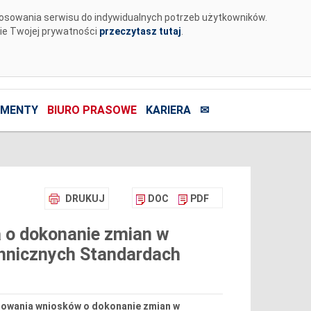
tosowania serwisu do indywidualnych potrzeb użytkowników.
nie Twojej prywatności
przeczytasz tutaj
.
MENTY
BIURO PRASOWE
KARIERA
✉
DRUKUJ
DOC
PDF
 o dokonanie zmian w
chnicznych Standardach
jmowania wniosków o dokonanie zmian w