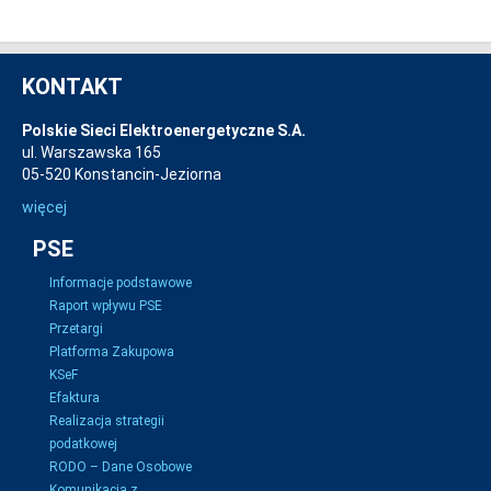
KONTAKT
Polskie Sieci Elektroenergetyczne S.A.
ul. Warszawska 165
05-520 Konstancin-Jeziorna
więcej
PSE
Informacje podstawowe
Raport wpływu PSE
Przetargi
Platforma Zakupowa
KSeF
Efaktura
Realizacja strategii
podatkowej
RODO – Dane Osobowe
Komunikacja z