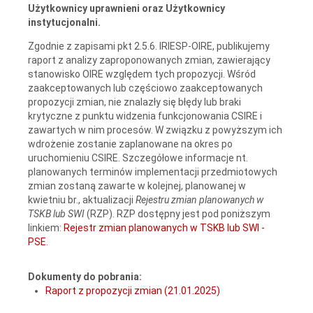
Użytkownicy uprawnieni oraz Użytkownicy
instytucjonalni.
Zgodnie z zapisami pkt 2.5.6. IRIESP-OIRE, publikujemy
raport z analizy zaproponowanych zmian, zawierający
stanowisko OIRE względem tych propozycji. Wśród
zaakceptowanych lub częściowo zaakceptowanych
propozycji zmian, nie znalazły się błędy lub braki
krytyczne z punktu widzenia funkcjonowania CSIRE i
zawartych w nim procesów. W związku z powyższym ich
wdrożenie zostanie zaplanowane na okres po
uruchomieniu CSIRE. Szczegółowe informacje nt.
planowanych terminów implementacji przedmiotowych
zmian zostaną zawarte w kolejnej, planowanej w
kwietniu br., aktualizacji
Rejestru zmian planowanych w
TSKB lub SWI
(RZP). RZP dostępny jest pod poniższym
linkiem:
Rejestr zmian planowanych w TSKB lub SWI -
PSE
.
Dokumenty do pobrania:
Raport z propozycji zmian (21.01.2025)