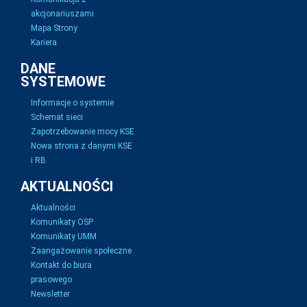
akcjonariuszami
Mapa Strony
Kariera
DANE
SYSTEMOWE
Informacje o systemie
Schemat sieci
Zapotrzebowanie mocy KSE
Nowa strona z danymi KSE
i RB
AKTUALNOŚCI
Aktualności
Komunikaty OSP
Komunikaty UMM
Zaangażowanie społeczne
Kontakt do biura
prasowego
Newsletter