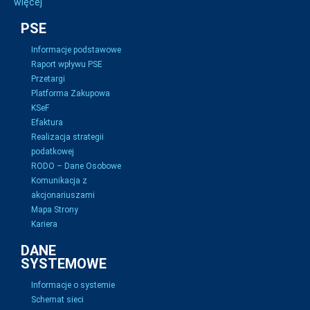
więcej
PSE
Informacje podstawowe
Raport wpływu PSE
Przetargi
Platforma Zakupowa
KSeF
Efaktura
Realizacja strategii
podatkowej
RODO – Dane Osobowe
Komunikacja z
akcjonariuszami
Mapa Strony
Kariera
DANE
SYSTEMOWE
Informacje o systemie
Schemat sieci