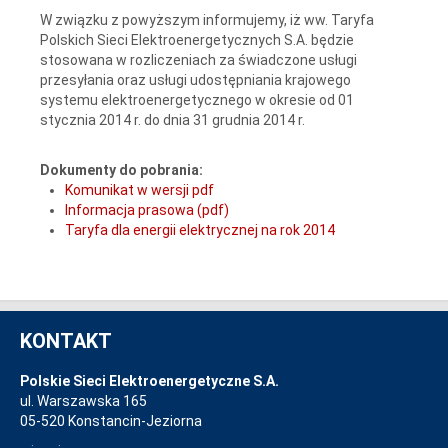
W związku z powyższym informujemy, iż ww. Taryfa
Polskich Sieci Elektroenergetycznych S.A. będzie
stosowana w rozliczeniach za świadczone usługi
przesyłania oraz usługi udostępniania krajowego
systemu elektroenergetycznego w okresie od 01
stycznia 2014 r. do dnia 31 grudnia 2014 r.
Dokumenty do pobrania:
Komunikat w wersji pdf
Informacja prasowa (pdf)
Taryfa dla energii elektrycznej na rok 2014
KONTAKT
Polskie Sieci Elektroenergetyczne S.A.
ul. Warszawska 165
05-520 Konstancin-Jeziorna