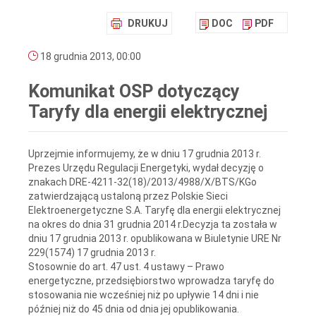
DRUKUJ
DOC
PDF
18 grudnia 2013, 00:00
Komunikat OSP dotyczący
Taryfy dla energii elektrycznej
Uprzejmie informujemy, że w dniu 17 grudnia 2013 r.
Prezes Urzędu Regulacji Energetyki, wydał decyzję o
znakach DRE-4211-32(18)/2013/4988/X/BTS/KGo
zatwierdzającą ustaloną przez Polskie Sieci
Elektroenergetyczne S.A. Taryfę dla energii elektrycznej
na okres do dnia 31 grudnia 2014 r.Decyzja ta została w
dniu 17 grudnia 2013 r. opublikowana w Biuletynie URE Nr
229(1574) 17 grudnia 2013 r.
Stosownie do art. 47 ust. 4 ustawy – Prawo
energetyczne, przedsiębiorstwo wprowadza taryfę do
stosowania nie wcześniej niż po upływie 14 dni i nie
później niż do 45 dnia od dnia jej opublikowania.