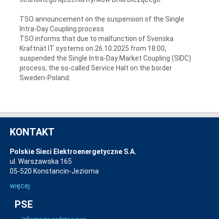
TSO announcement on the suspension of the Single
Intra-Day Coupling process
TSO informs that due to malfunction of Svenska
Kraftnät IT systems on 26.10.2025 from 18:00,
suspended the Single Intra-Day Market Coupling (SIDC)
process, the so-called Service Halt on the border
Sweden-Poland.
KONTAKT
Polskie Sieci Elektroenergetyczne S.A.
ul. Warszawska 165
05-520 Konstancin-Jeziorna
więcej
PSE