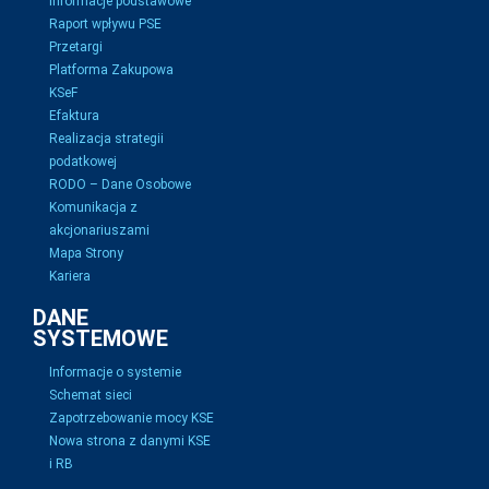
Informacje podstawowe
Raport wpływu PSE
Przetargi
Platforma Zakupowa
KSeF
Efaktura
Realizacja strategii
podatkowej
RODO – Dane Osobowe
Komunikacja z
akcjonariuszami
Mapa Strony
Kariera
DANE
SYSTEMOWE
Informacje o systemie
Schemat sieci
Zapotrzebowanie mocy KSE
Nowa strona z danymi KSE
i RB