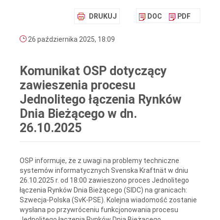
DRUKUJ
DOC
PDF
26 października 2025, 18:09
Komunikat OSP dotyczący
zawieszenia procesu
Jednolitego łączenia Rynków
Dnia Bieżącego w dn.
26.10.2025
OSP informuje, że z uwagi na problemy techniczne
systemów informatycznych Svenska Kraftnät w dniu
26.10.2025 r. od 18:00 zawieszono proces Jednolitego
łączenia Rynków Dnia Bieżącego (SIDC) na granicach:
Szwecja-Polska (SvK-PSE). Kolejna wiadomość zostanie
wysłana po przywróceniu funkcjonowania procesu
Jednolitego łączenia Rynków Dnia Bieżącego.