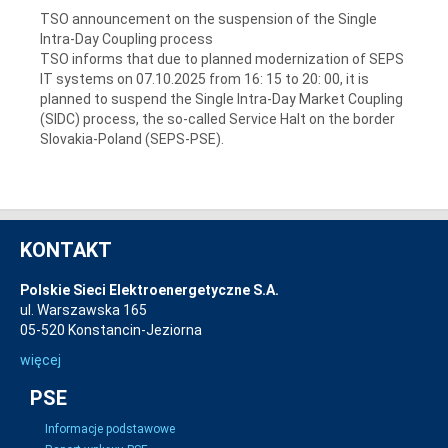
TSO announcement on the suspension of the Single
Intra-Day Coupling process
TSO informs that due to planned modernization of SEPS
IT systems on 07.10.2025 from 16: 15 to 20: 00, it is
planned to suspend the Single Intra-Day Market Coupling
(SIDC) process, the so-called Service Halt on the border
Slovakia-Poland (SEPS-PSE).
KONTAKT
Polskie Sieci Elektroenergetyczne S.A.
ul. Warszawska 165
05-520 Konstancin-Jeziorna
więcej
PSE
Informacje podstawowe