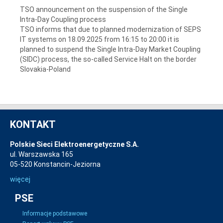
TSO announcement on the suspension of the Single
Intra-Day Coupling process
TSO informs that due to planned modernization of SEPS
IT systems on 18.09.2025 from 16:15 to 20:00 it is
planned to suspend the Single Intra-Day Market Coupling
(SIDC) process, the so-called Service Halt on the border
Slovakia-Poland
KONTAKT
Polskie Sieci Elektroenergetyczne S.A.
ul. Warszawska 165
05-520 Konstancin-Jeziorna
więcej
PSE
Informacje podstawowe