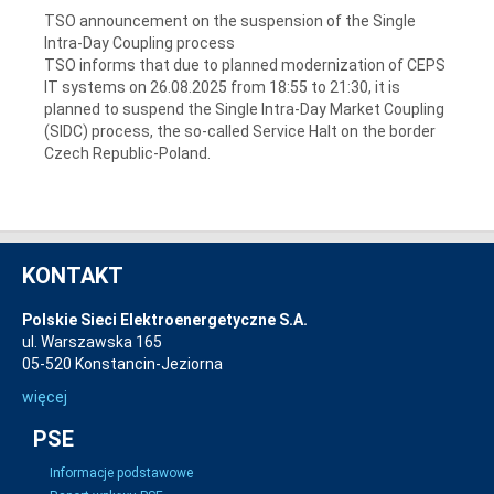
TSO announcement on the suspension of the Single
Intra-Day Coupling process
TSO informs that due to planned modernization of CEPS
IT systems on 26.08.2025 from 18:55 to 21:30, it is
planned to suspend the Single Intra-Day Market Coupling
(SIDC) process, the so-called Service Halt on the border
Czech Republic-Poland.
KONTAKT
Polskie Sieci Elektroenergetyczne S.A.
ul. Warszawska 165
05-520 Konstancin-Jeziorna
więcej
PSE
Informacje podstawowe