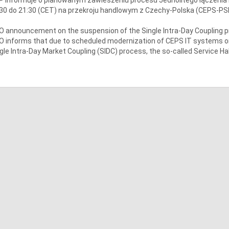
30 do 21:30 (CET) na przekroju handlowym z Czechy-Polska (CEPS-PS
 announcement on the suspension of the Single Intra-Day Coupling 
 informs that due to scheduled modernization of CEPS IT systems on
gle Intra-Day Market Coupling (SIDC) process, the so-called Service Ha