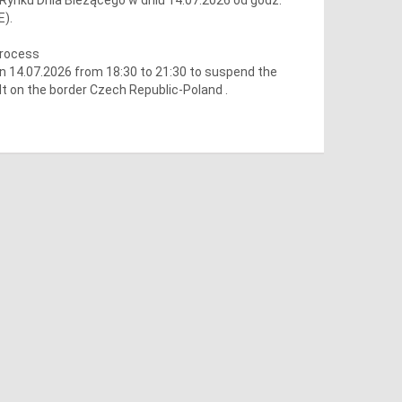
E).
process
 14.07.2026 from 18:30 to 21:30 to suspend the
lt on the border Czech Republic-Poland .