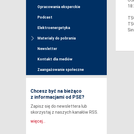
18:
Opracowania eksperckie
Podcast
TSO
TSO
Elektroenergetyka
Sin
Materiały do pobrania
Newsletter
Kontakt dla mediów
Zaangażowanie społeczne
Chcesz być na bieżąco
z informacjami od PSE?
Zapisz się do newslettera lub
skorzystaj z naszych kanałów RSS.
więcej...