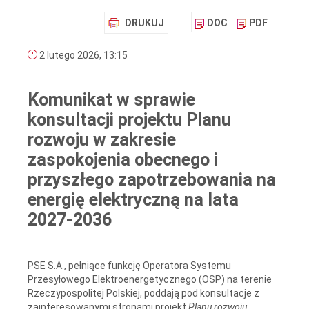
DRUKUJ
DOC
PDF
2 lutego 2026, 13:15
Komunikat w sprawie
konsultacji projektu Planu
rozwoju w zakresie
zaspokojenia obecnego i
przyszłego zapotrzebowania na
energię elektryczną na lata
2027-2036
PSE S.A., pełniące funkcję Operatora Systemu
Przesyłowego Elektroenergetycznego (OSP) na terenie
Rzeczypospolitej Polskiej, poddają pod konsultacje z
zainteresowanymi stronami projekt
Planu rozwoju