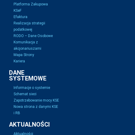
Platforma Zakupowa
KSeF
Efaktura
Realizacja strategii
podatkowej
RODO – Dane Osobowe
Komunikacja z
akcjonariuszami
Mapa Strony
Kariera
DANE
SYSTEMOWE
Informacje o systemie
Schemat sieci
Zapotrzebowanie mocy KSE
Nowa strona z danymi KSE
i RB
AKTUALNOŚCI
Aktualności