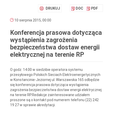
DRUKUJ
DOC
PDF
10 sierpnia 2015, 00:00
Konferencja prasowa dotycząca
wystąpienia zagrożenia
bezpieczeństwa dostaw energii
elektrycznej na terenie RP
O godz. 14.00 w siedzibie operatora systemu
przesyłowego Polskich Sieciach Elektroenergetycznych
w Konstancinie-Jeziornej ul. Warszawska 165 odbędzie
się konferencja prasowa dotycząca wystąpienia
zagrożenia bezpieczeństwa dostaw energii elektrycznej
na terenie RP.Redakcje zainteresowane udziałem
proszone są o kontakt pod numerem telefonu (22) 242
19 27 w sprawie akredytacji.