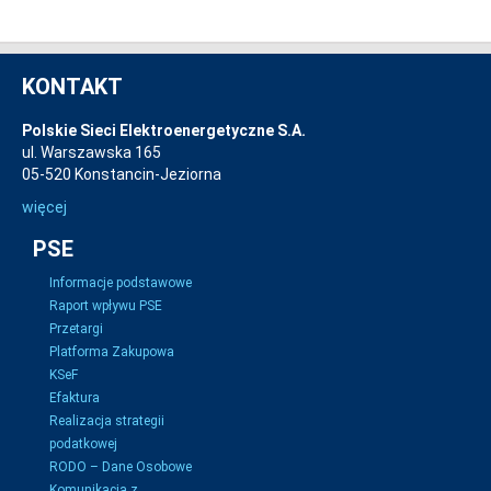
KONTAKT
Polskie Sieci Elektroenergetyczne S.A.
ul. Warszawska 165
05-520 Konstancin-Jeziorna
więcej
PSE
Informacje podstawowe
Raport wpływu PSE
Przetargi
Platforma Zakupowa
KSeF
Efaktura
Realizacja strategii
podatkowej
RODO – Dane Osobowe
Komunikacja z