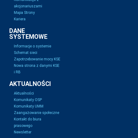
akcjonariuszami
Mapa Strony
Kariera
DANE
SYSTEMOWE
Informacje o systemie
Schemat sieci
Zapotrzebowanie mocy KSE
Nowa strona z danymi KSE
i RB
AKTUALNOŚCI
Aktualności
Komunikaty OSP
Komunikaty UMM
Zaangażowanie społeczne
Kontakt do biura
prasowego
Newsletter