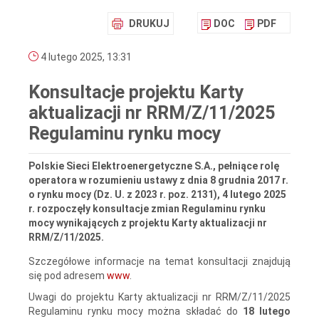
DRUKUJ
DOC
PDF
4 lutego 2025, 13:31
Konsultacje projektu Karty
aktualizacji nr RRM/Z/11/2025
Regulaminu rynku mocy
Polskie Sieci Elektroenergetyczne S.A., pełniące rolę
operatora w rozumieniu ustawy z dnia 8 grudnia 2017 r.
o rynku mocy (Dz. U. z 2023 r. poz. 2131), 4 lutego 2025
r. rozpoczęły konsultacje zmian Regulaminu rynku
mocy wynikających z projektu Karty aktualizacji nr
RRM/Z/11/2025.
Szczegółowe informacje na temat konsultacji znajdują
się pod adresem
www
.
Uwagi do projektu Karty aktualizacji nr RRM/Z/11/2025
Regulaminu rynku mocy można składać do
18 lutego