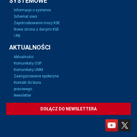
SYSTEMOWE
Informacje o systemie
Schemat sieci
Zapotrzebowanie mocy KSE
Nowa strona z danymi KSE
i RB
AKTUALNOŚCI
Aktualności
Komunikaty OSP
Komunikaty UMM
Zaangażowanie społeczne
Kontakt do biura
prasowego
Newsletter
DOŁĄCZ DO NEWSLETTERA