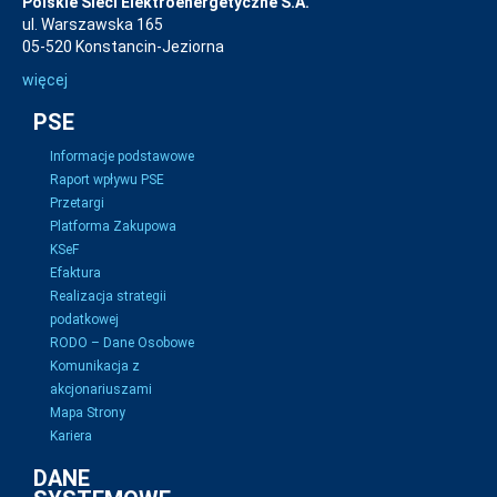
Polskie Sieci Elektroenergetyczne S.A.
ul. Warszawska 165
05-520 Konstancin-Jeziorna
więcej
PSE
Informacje podstawowe
Raport wpływu PSE
Przetargi
Platforma Zakupowa
KSeF
Efaktura
Realizacja strategii
podatkowej
RODO – Dane Osobowe
Komunikacja z
akcjonariuszami
Mapa Strony
Kariera
DANE