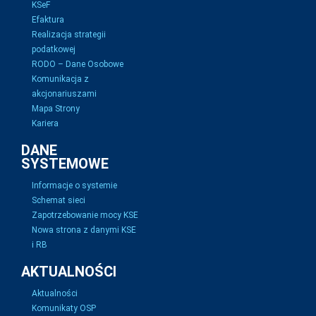
KSeF
Efaktura
Realizacja strategii
podatkowej
RODO – Dane Osobowe
Komunikacja z
akcjonariuszami
Mapa Strony
Kariera
DANE
SYSTEMOWE
Informacje o systemie
Schemat sieci
Zapotrzebowanie mocy KSE
Nowa strona z danymi KSE
i RB
AKTUALNOŚCI
Aktualności
Komunikaty OSP