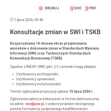
DRUKUJ
DOC
PDF
1 lipca 2026, 09:40
Konsultacje zmian w SWI i TSKB
Rozpoczynamy 14-dniowy okres przyjmowania
wniosków o dokonanie zmian w Standardach Wymiany
Informacji (SWI) oraz Technicznych Standardach
Komunikacji Biznesowej (TSKB).
Zgodnie z IRiESP-OIRE (pkt. 2.5.) wnioski mogą składać:
Użytkownicy profesjonalni,
Użytkownicy uprawnieni,
Użytkownicy instytucjonalni.
Termin zgłaszania propozycji upływa
15 lipca 2026 r.
Zgłoszenia należy przekazywać w formie elektronicznej
na adres:
oire@pse.pl
, z wykorzystaniem dostępnego
poniżej formularza, podpisanego kwalifikowanym