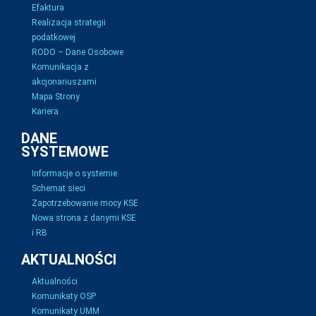
Efaktura
Realizacja strategii
podatkowej
RODO – Dane Osobowe
Komunikacja z
akcjonariuszami
Mapa Strony
Kariera
DANE
SYSTEMOWE
Informacje o systemie
Schemat sieci
Zapotrzebowanie mocy KSE
Nowa strona z danymi KSE
i RB
AKTUALNOŚCI
Aktualności
Komunikaty OSP
Komunikaty UMM