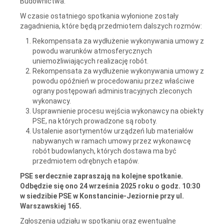
Budownictwa.
W czasie ostatniego spotkania wyłonione zostały
zagadnienia, które będą przedmiotem dalszych rozmów:
Rekompensata za wydłużenie wykonywania umowy z
powodu warunków atmosferycznych
uniemożliwiających realizację robót.
Rekompensata za wydłużenie wykonywania umowy z
powodu opóźnień w procedowaniu przez właściwe
ograny postępowań administracyjnych zleconych
wykonawcy.
Usprawnienie procesu wejścia wykonawcy na obiekty
PSE, na których prowadzone są roboty.
Ustalenie asortymentów urządzeń lub materiałów
nabywanych w ramach umowy przez wykonawcę
robót budowlanych, których dostawa ma być
przedmiotem odrębnych etapów.
PSE serdecznie zapraszają na kolejne spotkanie.
Odbędzie się ono 24 września 2025 roku o godz. 10:30
w siedzibie PSE w Konstancinie-Jeziornie przy ul.
Warszawskiej 165.
Zgłoszenia udziału w spotkaniu oraz ewentualne