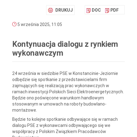
DRUKUJ
DOC
PDF
5 września 2025, 11:05
Kontynuacja dialogu z rynkiem
wykonawczym
24 września w siedzibie PSE w Konstancinie-Jeziornie
odbędzie się spotkanie z przedstawicielami firm
zajmujących się realizacją prac wykonawczych w
ramach inwestycji Polskich Sieci Elektroenergetycznych.
Będzie ono poświęcone warunkom handlowym
stosowanym w umowach na roboty budowlano-
montażowe.
Będzie to kolejne spotkanie odbywające się w ramach
dialogu PSE z wykonawcami odbywającego się we
współpracy z Polskim Związkiem Pracodawców