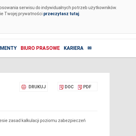
tosowania serwisu do indywidualnych potrzeb użytkowników.
nie Twojej prywatności
przeczytasz tutaj
.
MENTY
BIURO PRASOWE
KARIERA
✉
DRUKUJ
DOC
PDF
resie zasad kalkulacji poziomu zabezpieczeń