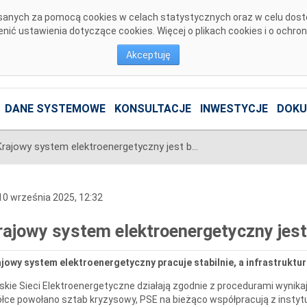
pisanych za pomocą cookies w celach statystycznych oraz w celu dos
ić ustawienia dotyczące cookies. Więcej o plikach cookies i o ochro
Akceptuję
DANE SYSTEMOWE
KONSULTACJE
INWESTYCJE
DOKU
Krajowy system elektroenergetyczny jest bezpieczny
0 września 2025, 12:32
rajowy system elektroenergetyczny jest
jowy system elektroenergetyczny pracuje stabilnie, a infrastruktu
skie Sieci Elektroenergetyczne działają zgodnie z procedurami wyni
łce powołano sztab kryzysowy, PSE na bieżąco współpracują z insty