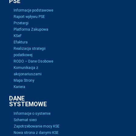
PSE
Informacje podstawowe
Raport wpływu PSE
Przetargi
Platforma Zakupowa
KSeF
Efaktura
Realizacja strategii
podatkowej
RODO – Dane Osobowe
Komunikacja z
akcjonariuszami
Mapa Strony
Kariera
DANE
SYSTEMOWE
Informacje o systemie
Schemat sieci
Zapotrzebowanie mocy KSE
Nowa strona z danymi KSE