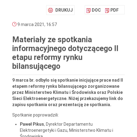
DRUKUJ
DOC
PDF
9 marca 2021, 16:57
Materiały ze spotkania
informacyjnego dotyczącego II
etapu reformy rynku
bilansującego
9 marca br. odbyło się spotkanie inicjujące prace nad II
etapem reformy rynku bilansującego zorganizowane
przez Ministerstwo Klimatu i Środowiska oraz Polskie
Sieci Elektroenergetyczne. Niżej przekazujemy link do
zapisu spotkania oraz prezentację ze spotkania.
Spotkanie poprowadzili:
Paweł Pikus
, Dyrektor Departamentu
Elektroenergetyki i Gazu, Ministerstwo Klimatu i
Środowiska,