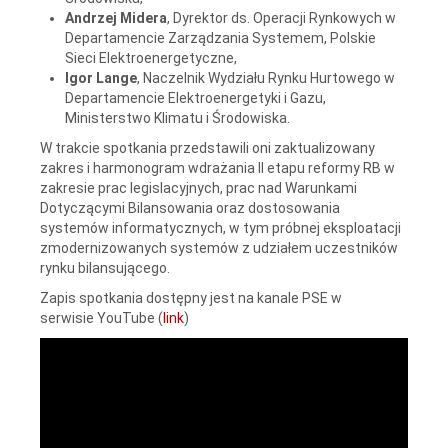
Andrzej Midera
, Dyrektor ds. Operacji Rynkowych w
Departamencie Zarządzania Systemem, Polskie
Sieci Elektroenergetyczne,
Igor Lange
, Naczelnik Wydziału Rynku Hurtowego w
Departamencie Elektroenergetyki i Gazu,
Ministerstwo Klimatu i Środowiska.
W trakcie spotkania przedstawili oni zaktualizowany
zakres i harmonogram wdrażania II etapu reformy RB w
zakresie prac legislacyjnych, prac nad Warunkami
Dotyczącymi Bilansowania oraz dostosowania
systemów informatycznych, w tym próbnej eksploatacji
zmodernizowanych systemów z udziałem uczestników
rynku bilansującego.
Zapis spotkania dostępny jest na kanale PSE w
serwisie YouTube (
link
)