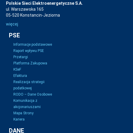
Polskie Sieci Elektroenergetyczne S.A.
ul. Warszawska 165
05-520 Konstancin-Jeziorna
więcej
PSE
Informacje podstawowe
Raport wpływu PSE
Przetargi
Platforma Zakupowa
KSeF
Efaktura
Realizacja strategii
podatkowej
RODO – Dane Osobowe
Komunikacja z
akcjonariuszami
Mapa Strony
Kariera
DANE