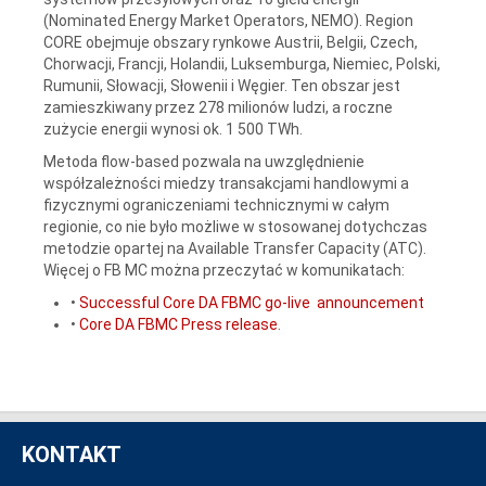
(Nominated Energy Market Operators, NEMO). Region
CORE obejmuje obszary rynkowe Austrii, Belgii, Czech,
Chorwacji, Francji, Holandii, Luksemburga, Niemiec, Polski,
Rumunii, Słowacji, Słowenii i Węgier. Ten obszar jest
zamieszkiwany przez 278 milionów ludzi, a roczne
zużycie energii wynosi ok. 1 500 TWh.
Metoda flow-based pozwala na uwzględnienie
współzależności miedzy transakcjami handlowymi a
fizycznymi ograniczeniami technicznymi w całym
regionie, co nie było możliwe w stosowanej dotychczas
metodzie opartej na Available Transfer Capacity (ATC).
Więcej o FB MC można przeczytać w komunikatach:
•
Successful Core DA FBMC go-live announcement
•
Core DA FBMC Press release
.
KONTAKT