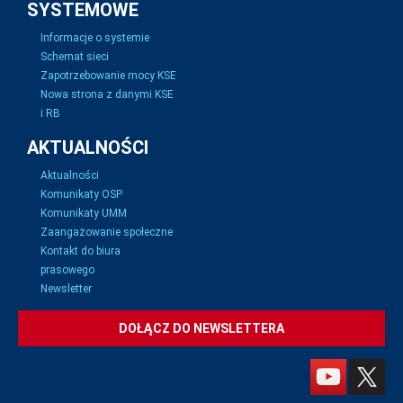
SYSTEMOWE
Informacje o systemie
Schemat sieci
Zapotrzebowanie mocy KSE
Nowa strona z danymi KSE
i RB
AKTUALNOŚCI
Aktualności
Komunikaty OSP
Komunikaty UMM
Zaangażowanie społeczne
Kontakt do biura
prasowego
Newsletter
DOŁĄCZ DO NEWSLETTERA