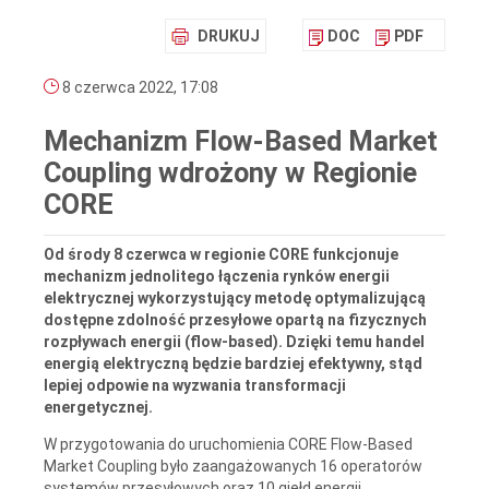
DRUKUJ
DOC
PDF
8 czerwca 2022, 17:08
Mechanizm Flow-Based Market
Coupling wdrożony w Regionie
CORE
Od środy 8 czerwca w regionie CORE funkcjonuje
mechanizm jednolitego łączenia rynków energii
elektrycznej wykorzystujący metodę optymalizującą
dostępne zdolność przesyłowe opartą na fizycznych
rozpływach energii (flow-based). Dzięki temu handel
energią elektryczną będzie bardziej efektywny, stąd
lepiej odpowie na wyzwania transformacji
energetycznej.
W przygotowania do uruchomienia CORE Flow-Based
Market Coupling było zaangażowanych 16 operatorów
systemów przesyłowych oraz 10 giełd energii