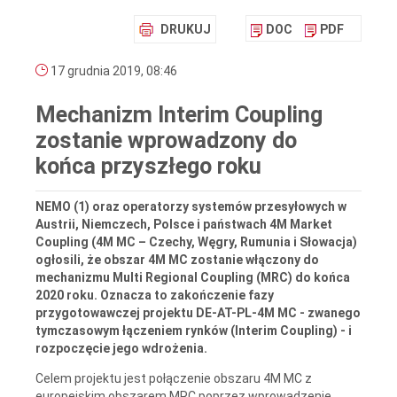
DRUKUJ
DOC
PDF
17 grudnia 2019, 08:46
Mechanizm Interim Coupling
zostanie wprowadzony do
końca przyszłego roku
NEMO (1) oraz operatorzy systemów przesyłowych w
Austrii, Niemczech, Polsce i państwach 4M Market
Coupling (4M MC – Czechy, Węgry, Rumunia i Słowacja)
ogłosili, że obszar 4M MC zostanie włączony do
mechanizmu Multi Regional Coupling (MRC) do końca
2020 roku. Oznacza to zakończenie fazy
przygotowawczej projektu DE-AT-PL-4M MC - zwanego
tymczasowym łączeniem rynków (Interim Coupling) - i
rozpoczęcie jego wdrożenia.
Celem projektu jest połączenie obszaru 4M MC z
europejskim obszarem MRC poprzez wprowadzenie