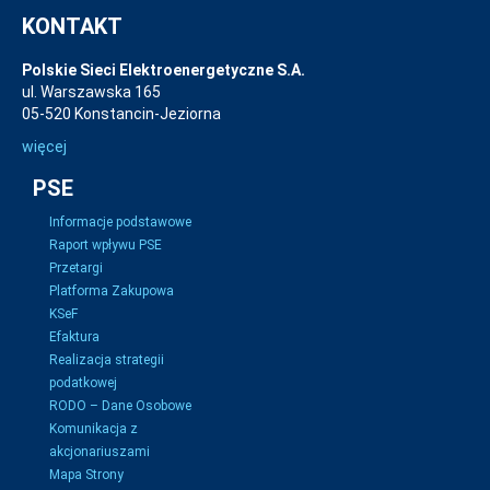
KONTAKT
Polskie Sieci Elektroenergetyczne S.A.
ul. Warszawska 165
05-520 Konstancin-Jeziorna
więcej
PSE
Informacje podstawowe
Raport wpływu PSE
Przetargi
Platforma Zakupowa
KSeF
Efaktura
Realizacja strategii
podatkowej
RODO – Dane Osobowe
Komunikacja z
akcjonariuszami
Mapa Strony