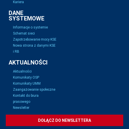
Kariera
DANE
SYSTEMOWE
Informacje o systemie
Schemat sieci
Zapotrzebowanie mocy KSE
Nowa strona z danymi KSE
i RB
AKTUALNOŚCI
Aktualności
Komunikaty OSP
Komunikaty UMM
Zaangażowanie społeczne
Kontakt do biura
prasowego
Newsletter
DOŁĄCZ DO NEWSLETTERA