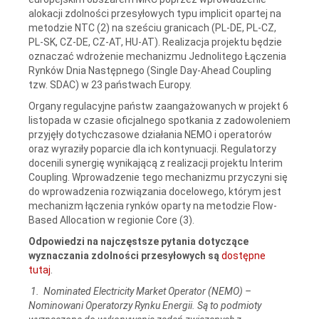
alokacji zdolności przesyłowych typu implicit opartej na
metodzie NTC (2) na sześciu granicach (PL-DE, PL-CZ,
PL-SK, CZ-DE, CZ-AT, HU-AT). Realizacja projektu będzie
oznaczać wdrożenie mechanizmu Jednolitego Łączenia
Rynków Dnia Następnego (Single Day-Ahead Coupling
tzw. SDAC) w 23 państwach Europy.
Organy regulacyjne państw zaangażowanych w projekt 6
listopada w czasie oficjalnego spotkania z zadowoleniem
przyjęły dotychczasowe działania NEMO i operatorów
oraz wyraziły poparcie dla ich kontynuacji. Regulatorzy
docenili synergię wynikającą z realizacji projektu Interim
Coupling. Wprowadzenie tego mechanizmu przyczyni się
do wprowadzenia rozwiązania docelowego, którym jest
mechanizm łączenia rynków oparty na metodzie Flow-
Based Allocation w regionie Core (3).
Odpowiedzi na najczęstsze pytania dotyczące
wyznaczania zdolności przesyłowych są
dostępne
tutaj
.
1. Nominated Electricity Market Operator (NEMO) –
Nominowani Operatorzy Rynku Energii. Są to podmioty