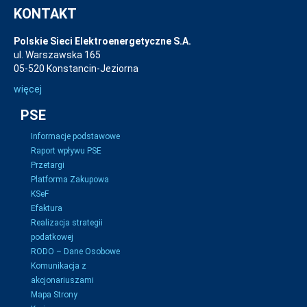
KONTAKT
Polskie Sieci Elektroenergetyczne S.A.
ul. Warszawska 165
05-520 Konstancin-Jeziorna
więcej
PSE
Informacje podstawowe
Raport wpływu PSE
Przetargi
Platforma Zakupowa
KSeF
Efaktura
Realizacja strategii
podatkowej
RODO – Dane Osobowe
Komunikacja z
akcjonariuszami
Mapa Strony