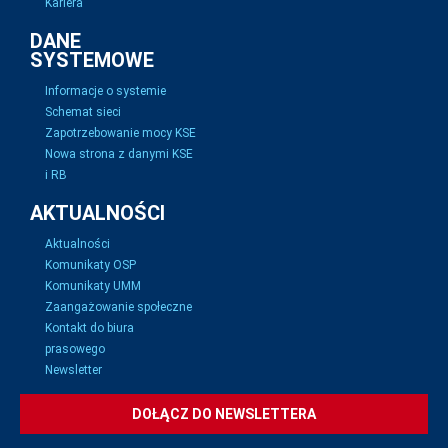
Kariera
DANE
SYSTEMOWE
Informacje o systemie
Schemat sieci
Zapotrzebowanie mocy KSE
Nowa strona z danymi KSE
i RB
AKTUALNOŚCI
Aktualności
Komunikaty OSP
Komunikaty UMM
Zaangażowanie społeczne
Kontakt do biura
prasowego
Newsletter
DOŁĄCZ DO NEWSLETTERA