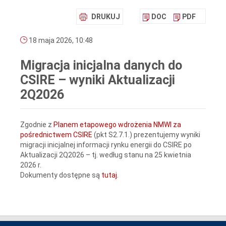
DRUKUJ
DOC
PDF
18 maja 2026, 10:48
Migracja inicjalna danych do
CSIRE – wyniki Aktualizacji
2Q2026
Zgodnie z
Planem etapowego wdrożenia NMWI za
pośrednictwem CSIRE
(pkt S2.7.1.) prezentujemy wyniki
migracji inicjalnej informacji rynku energii do CSIRE po
Aktualizacji 2Q2026 – tj. według stanu na 25 kwietnia
2026 r.
Dokumenty dostępne są
tutaj
.